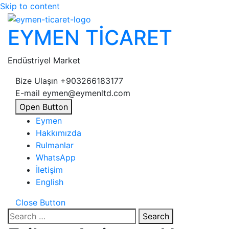
Skip to content
EYMEN TİCARET
Endüstriyel Market
Bize Ulaşın
+903266183177
E-mail
eymen@eymenltd.com
Open Button
Eymen
Hakkımızda
Rulmanlar
WhatsApp
İletişim
English
Close Button
Search