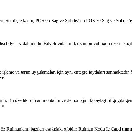
 Sol diş’e kadar, POS 05 Sağ ve Sol diş’ten POS 30 Sağ ve Sol diş’e k
bilyeli-vidalı mildir. Bilyeli-vidalı mil, uzun bir çubuğun üzerine açıl
e işleme ve tarım uygulamaları için aynı entegre faydaları sunmaktadır. 
 ve
nılır. Bu özellik rulman montajını ve demontajını kolaylaştırdığı gibi gen
lin
 Rulmanların bazıları aşağıdaki gibidir: Rulman Kodu İç Çapd (