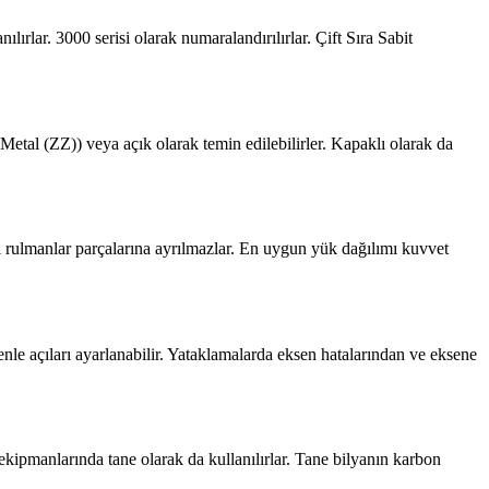
lırlar. 3000 serisi olarak numaralandırılırlar. Çift Sıra Sabit
Metal (ZZ)) veya açık olarak temin edilebilirler. Kapaklı olarak da
alı rulmanlar parçalarına ayrılmazlar. En uygun yük dağılımı kuvvet
enle açıları ayarlanabilir. Yataklamalarda eksen hatalarından ve eksene
ipmanlarında tane olarak da kullanılırlar. Tane bilyanın karbon