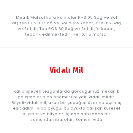
Metrik Mafsal kafa Rulmalar PHS 05 Sağ ve Sol
diş’ten PHS 30 Sağ ve Sol diş’e kadar, POS 05 Sağ
ve Sol diş’ten POS 30 Sağ ve Sol diş’e kadar,
tedarik edilmektedir. Her türlü mafsal
Vidalı Mil
Kalıp işleyen tezgahlarda gördüğümüz mekanik
gelişmelerin en önemlisi bilyeli-vidalı mildir.
Bilyeli-vidalı mil, uzun bir çubuğun üzerine açılmış
eşit adımlı vida oyuğu, bu oyukta çalışan küresel
bilyeler ve bilyeleri içinde hapseden bir
somundan ibarettir. Somun, vida