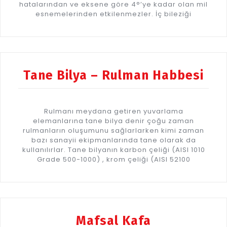
hatalarından ve eksene göre 4°’ye kadar olan mil
esnemelerinden etkilenmezler. İç bileziği
Tane Bilya – Rulman Habbesi
Rulmanı meydana getiren yuvarlama
elemanlarına tane bilya denir çoğu zaman
rulmanların oluşumunu sağlarlarken kimi zaman
bazı sanayii ekipmanlarında tane olarak da
kullanılırlar. Tane bilyanın karbon çeliği (AISI 1010
Grade 500-1000) , krom çeliği (AISI 52100
Mafsal Kafa