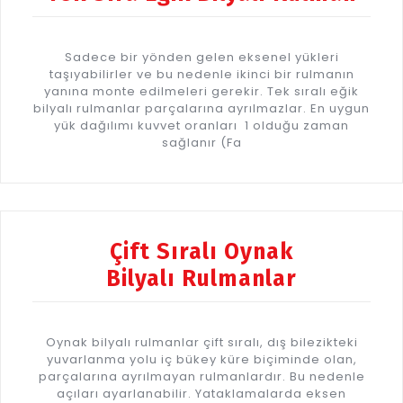
Sadece bir yönden gelen eksenel yükleri
taşıyabilirler ve bu nedenle ikinci bir rulmanın
yanına monte edilmeleri gerekir. Tek sıralı eğik
bilyalı rulmanlar parçalarına ayrılmazlar. En uygun
yük dağılımı kuvvet oranları 1 olduğu zaman
sağlanır (Fa
Çift Sıralı Oynak
Bilyalı Rulmanlar
Oynak bilyalı rulmanlar çift sıralı, dış bilezikteki
yuvarlanma yolu iç bükey küre biçiminde olan,
parçalarına ayrılmayan rulmanlardır. Bu nedenle
açıları ayarlanabilir. Yataklamalarda eksen