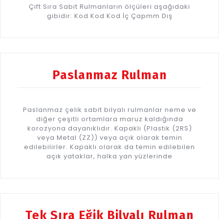
Çift Sıra Sabit Rulmanların ölçüleri aşağıdaki
gibidir: Kod Kod Kod İç Çapmm Dış
Paslanmaz Rulman
Paslanmaz çelik sabit bilyalı rulmanlar neme ve
diğer çeşitli ortamlara maruz kaldığında
korozyona dayanıklıdır. Kapaklı (Plastik (2RS)
veya Metal (ZZ)) veya açık olarak temin
edilebilirler. Kapaklı olarak da temin edilebilen
açık yataklar, halka yan yüzlerinde
Tek Sıra Eğik Bilyalı Rulman