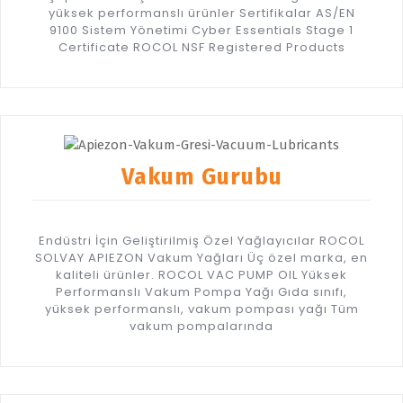
yüksek performanslı ürünler Sertifikalar AS/EN
9100 Sistem Yönetimi Cyber Essentials Stage 1
Certificate ROCOL NSF Registered Products
Vakum Gurubu
Endüstri İçin Geliştirilmiş Özel Yağlayıcılar ROCOL
SOLVAY APIEZON Vakum Yağları Üç özel marka, en
kaliteli ürünler. ROCOL VAC PUMP OIL Yüksek
Performanslı Vakum Pompa Yağı Gıda sınıfı,
yüksek performanslı, vakum pompası yağı Tüm
vakum pompalarında