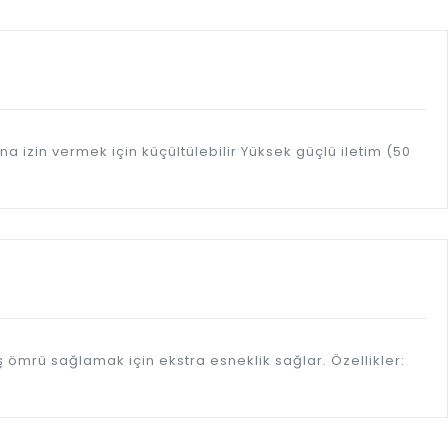
ına izin vermek için küçültülebilir Yüksek güçlü iletim (50
ayış ömrü sağlamak için ekstra esneklik sağlar. Özellikler: