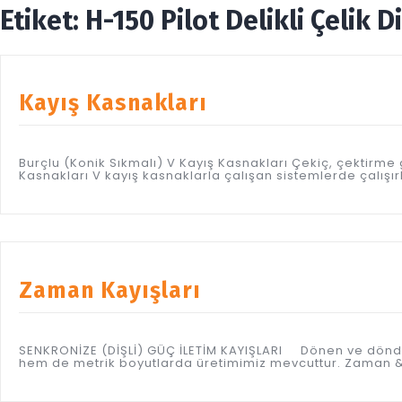
Etiket:
H-150 Pilot Delikli Çelik Di
Kayış Kasnakları
Burçlu (Konik Sıkmalı) V Kayış Kasnakları Çekiç, çektirme
Kasnakları V kayış kasnaklarla çalışan sistemlerde çalışırk
Zaman Kayışları
SENKRONİZE (DİŞLİ) GÜÇ İLETİM KAYIŞLARI Dönen ve döndü
hem de metrik boyutlarda üretimimiz mevcuttur. Zaman & t