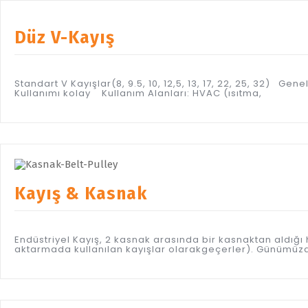
Düz V-Kayış
Standart V Kayışlar(8, 9.5, 10, 12,5, 13, 17, 22, 25, 32) G
Kullanımı kolay Kullanım Alanları: HVAC (ısıtma,
Kayış & Kasnak
Endüstriyel Kayış, 2 kasnak arasında bir kasnaktan aldığı
aktarmada kullanılan kayışlar olarakgeçerler). Günümüzd