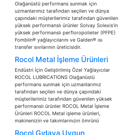
Olağanüstü performans sunmak için
uzmanlarımız tarafından seçilen ve dünya
çapındaki müşterilerimiz tarafından güvenilen
yüksek performanslı ürünler Solvay Solexis’in
yüksek performanslı perfloropolieter (PFPE)
Fomblin® yağlayıcılarını ve Galden® ısı
transfer sıvılarının üreticisidir.
Rocol Metal İşleme Ürünleri
Endüstri İçin Geliştirilmiş Özel Yağlayıcılar
ROCOL LUBRICATIONS Olağanüstü
performans sunmak için uzmanlarımız
tarafından seçilen ve dünya çapındaki
müşterilerimiz tarafından güvenilen yüksek
performanslı ürünler ROCOL Metal İşleme
Ürünleri ROCOL Metal işleme ürünleri,
makinenizin ve takımlarınızın ömrünü
Rocol Gıdaya Uygun