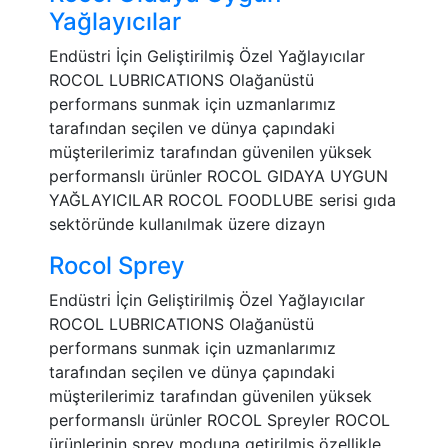
Yağlayıcılar
Endüstri İçin Geliştirilmiş Özel Yağlayıcılar
ROCOL LUBRICATIONS Olağanüstü
performans sunmak için uzmanlarımız
tarafından seçilen ve dünya çapındaki
müşterilerimiz tarafından güvenilen yüksek
performanslı ürünler ROCOL GIDAYA UYGUN
YAĞLAYICILAR ROCOL FOODLUBE serisi gıda
sektöründe kullanılmak üzere dizayn
Rocol Sprey
Endüstri İçin Geliştirilmiş Özel Yağlayıcılar
ROCOL LUBRICATIONS Olağanüstü
performans sunmak için uzmanlarımız
tarafından seçilen ve dünya çapındaki
müşterilerimiz tarafından güvenilen yüksek
performanslı ürünler ROCOL Spreyler ROCOL
ürünlerinin sprey moduna getirilmiş özellikle