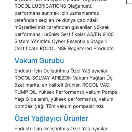
ROCOL LUBRICATIONS Olağanüstü
performans sunmak için uzmanlarımız
tarafından seçilen ve dünya çapındaki
müşterilerimiz tarafından güvenilen yüksek
performanslı ürünler Sertifikalar AS/EN 9100
Sistem Yönetimi Cyber Essentials Stage 1
Certificate ROCOL NSF Registered Products
Vakum Gurubu
Endüstri İçin Geliştirilmiş Özel Yağlayıcılar
ROCOL SOLVAY APIEZON Vakum Yağları Üç
özel marka, en kaliteli ürünler. ROCOL VAC
PUMP OIL Yüksek Performanslı Vakum Pompa
Yağı Gıda sınıfı, yüksek performanslı, vakum
pompası yağı Tüm vakum pompalarında
Özel Yağlayıcı Ürünler
Endüstri İçin Geliştirilmiş Özel Yağlayıcılar