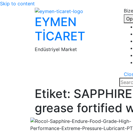
Skip to content
Bize
EYMEN
Op
TİCARET
Endüstriyel Market
Clo
Etiket:
SAPPHIRE 
grease fortified 