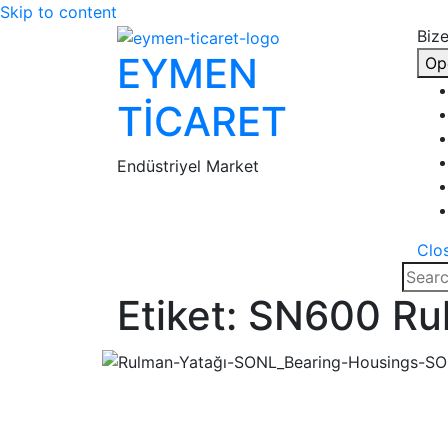
Skip to content
Bize
EYMEN
Op
TİCARET
Endüstriyel Market
Clo
Etiket:
SN600 Rul