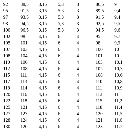
92
88,5
3,15
5,3
3
86,5
9
95
91,5
3,15
5,3
3
89,5
9,4
97
93,5
3,15
5,3
3
91,5
9,4
98
94,5
3,15
5,3
3
92,5
9,5
100
96,5
3,15
5,3
3
94,5
9,6
102
98
4,15
6
4
95
9,7
105
101
4,15
6
4
98
9,9
107
103
4,15
6
4
100
10
108
104
4,15
6
4
101
10
110
106
4,15
6
4
103
10,1
112
108
4,15
6
4
105
10,3
115
111
4,15
6
4
108
10,6
117
113
4,15
6
4
110
10,8
118
114
4,15
6
4
111
10,9
120
116
4,15
6
4
113
11
122
118
4,15
6
4
115
11,2
125
121
4,15
6
4
118
11,4
127
123
4,15
6
4
120
11,5
128
124
4,15
6
4
121
11,6
130
126
4,15
6
4
123
11,7