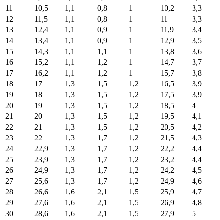
11
10,5
1,1
0,8
1
10,2
3,3
12
11,5
1,1
0,8
1
11
3,3
13
12,4
1,1
0,9
1
11,9
3,4
14
13,4
1,1
0,9
1
12,9
3,5
15
14,3
1,1
1,1
1
13,8
3,6
16
15,2
1,1
1,2
1
14,7
3,7
17
16,2
1,1
1,2
1
15,7
3,8
18
17
1,3
1,5
1,2
16,5
3,9
19
18
1,3
1,5
1,2
17,5
3,9
20
19
1,3
1,5
1,2
18,5
4
21
20
1,3
1,5
1,2
19,5
4,1
22
21
1,3
1,5
1,2
20,5
4,2
23
22
1,3
1,7
1,2
21,5
4,3
24
22,9
1,3
1,7
1,2
22,2
4,4
25
23,9
1,3
1,7
1,2
23,2
4,4
26
24,9
1,3
1,7
1,2
24,2
4,5
27
25,6
1,3
1,7
1,2
24,9
4,6
28
26,6
1,6
2,1
1,5
25,9
4,7
29
27,6
1,6
2,1
1,5
26,9
4,8
30
28,6
1,6
2,1
1,5
27,9
5