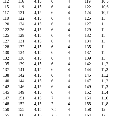
112
116
4,15
6
4
119
10,5
115
119
4,15
6
4
122
10,6
117
121
4,15
6
4
124
10,7
118
122
4,15
6
4
125
11
120
124
4,15
6
4
127
11
122
126
4,15
6
4
129
11
125
129
4,15
6
4
132
11
127
131
4,15
6
4
134
11
128
132
4,15
6
4
135
11
130
134
4,15
6
4
137
11
132
136
4,15
6
4
139
11
135
139
4,15
6
4
142
11,2
137
141
4,15
6
4
144
11,2
138
142
4,15
6
4
145
11,2
140
144
4,15
6
4
147
11,2
142
146
4,15
6
4
149
11,3
145
149
4,15
6
4
152
11,4
147
151
4,15
7
4
154
11,6
148
152
4,15
7
4
155
11,8
150
155
4,15
7,5
4
158
12
155
160
4,15
7,5
4
164
12