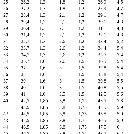
25
26,2
1,3
1,8
1,2
26,9
4,5
26
27,2
1,3
1,8
1,2
27,9
4,7
27
28,4
1,3
2,1
1,2
29,1
4,7
28
29,4
1,3
2,1
1,2
30,1
4,8
29
30,4
1,3
2,1
1,2
31,1
4,8
30
31,4
1,3
2,1
1,2
32,1
4,8
31
32,7
1,3
2,6
1,2
33,4
5,2
32
33,7
1,3
2,6
1,2
34,4
5,4
33
34,7
1,3
2,6
1,2
35,5
5,4
34
35,7
1,6
2,6
1,5
36,5
5,4
35
37
1,6
3
1,5
37,8
5,4
36
38
1,6
3
1,5
38,8
5,4
37
39
1,6
3
1,5
39,8
5,5
38
40
1,6
3
1,5
40,8
5,5
39
41
1,6
3,5
1,5
42,5
5,6
40
42,5
1,85
3,8
1,75
43,5
5,8
41
43,5
1,85
3,8
1,75
44,5
5,9
42
44,5
1,85
3,8
1,75
45,5
5,9
43
45,5
1,85
3,8
1,75
46,5
5,9
44
46,5
1,85
3,8
1,75
47,5
6
45
47,5
1,85
3,8
1,75
48,5
6,2