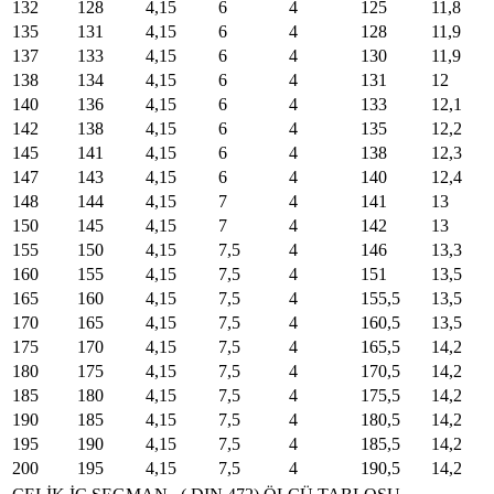
132
128
4,15
6
4
125
11,8
135
131
4,15
6
4
128
11,9
137
133
4,15
6
4
130
11,9
138
134
4,15
6
4
131
12
140
136
4,15
6
4
133
12,1
142
138
4,15
6
4
135
12,2
145
141
4,15
6
4
138
12,3
147
143
4,15
6
4
140
12,4
148
144
4,15
7
4
141
13
150
145
4,15
7
4
142
13
155
150
4,15
7,5
4
146
13,3
160
155
4,15
7,5
4
151
13,5
165
160
4,15
7,5
4
155,5
13,5
170
165
4,15
7,5
4
160,5
13,5
175
170
4,15
7,5
4
165,5
14,2
180
175
4,15
7,5
4
170,5
14,2
185
180
4,15
7,5
4
175,5
14,2
190
185
4,15
7,5
4
180,5
14,2
195
190
4,15
7,5
4
185,5
14,2
200
195
4,15
7,5
4
190,5
14,2