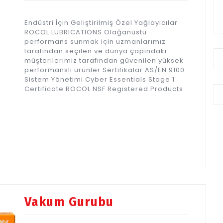
Endüstri İçin Geliştirilmiş Özel Yağlayıcılar
ROCOL LUBRICATIONS Olağanüstü
performans sunmak için uzmanlarımız
tarafından seçilen ve dünya çapındaki
müşterilerimiz tarafından güvenilen yüksek
performanslı ürünler Sertifikalar AS/EN 9100
Sistem Yönetimi Cyber Essentials Stage 1
Certificate ROCOL NSF Registered Products
Vakum Gurubu