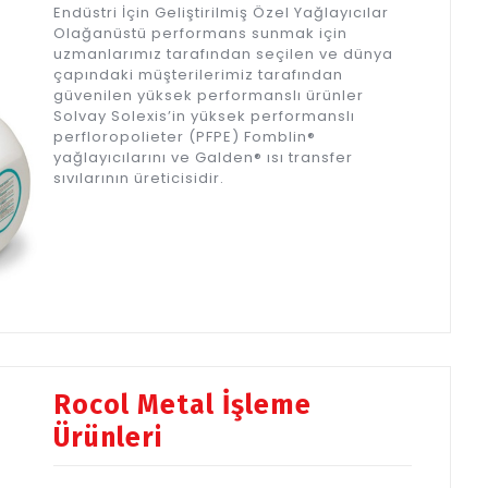
Endüstri İçin Geliştirilmiş Özel Yağlayıcılar
Olağanüstü performans sunmak için
uzmanlarımız tarafından seçilen ve dünya
çapındaki müşterilerimiz tarafından
güvenilen yüksek performanslı ürünler
Solvay Solexis’in yüksek performanslı
perfloropolieter (PFPE) Fomblin®
yağlayıcılarını ve Galden® ısı transfer
sıvılarının üreticisidir.
Rocol Metal İşleme
Ürünleri