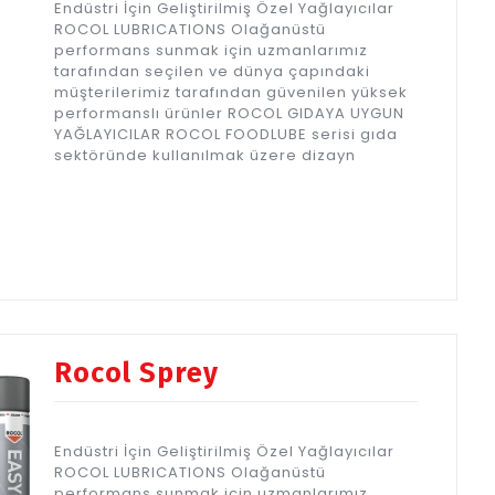
Endüstri İçin Geliştirilmiş Özel Yağlayıcılar
ROCOL LUBRICATIONS Olağanüstü
performans sunmak için uzmanlarımız
tarafından seçilen ve dünya çapındaki
müşterilerimiz tarafından güvenilen yüksek
performanslı ürünler ROCOL GIDAYA UYGUN
YAĞLAYICILAR ROCOL FOODLUBE serisi gıda
sektöründe kullanılmak üzere dizayn
Rocol Sprey
Endüstri İçin Geliştirilmiş Özel Yağlayıcılar
ROCOL LUBRICATIONS Olağanüstü
performans sunmak için uzmanlarımız