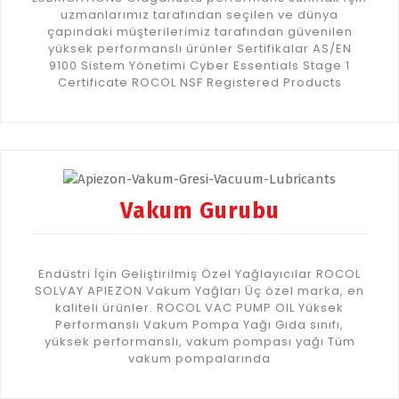
uzmanlarımız tarafından seçilen ve dünya
çapındaki müşterilerimiz tarafından güvenilen
yüksek performanslı ürünler Sertifikalar AS/EN
9100 Sistem Yönetimi Cyber Essentials Stage 1
Certificate ROCOL NSF Registered Products
Vakum Gurubu
Endüstri İçin Geliştirilmiş Özel Yağlayıcılar ROCOL
SOLVAY APIEZON Vakum Yağları Üç özel marka, en
kaliteli ürünler. ROCOL VAC PUMP OIL Yüksek
Performanslı Vakum Pompa Yağı Gıda sınıfı,
yüksek performanslı, vakum pompası yağı Tüm
vakum pompalarında