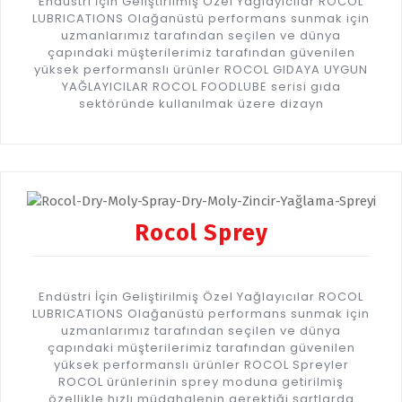
Endüstri İçin Geliştirilmiş Özel Yağlayıcılar ROCOL
LUBRICATIONS Olağanüstü performans sunmak için
uzmanlarımız tarafından seçilen ve dünya
çapındaki müşterilerimiz tarafından güvenilen
yüksek performanslı ürünler ROCOL GIDAYA UYGUN
YAĞLAYICILAR ROCOL FOODLUBE serisi gıda
sektöründe kullanılmak üzere dizayn
Rocol Sprey
Endüstri İçin Geliştirilmiş Özel Yağlayıcılar ROCOL
LUBRICATIONS Olağanüstü performans sunmak için
uzmanlarımız tarafından seçilen ve dünya
çapındaki müşterilerimiz tarafından güvenilen
yüksek performanslı ürünler ROCOL Spreyler
ROCOL ürünlerinin sprey moduna getirilmiş
özellikle hızlı müdahalenin gerektiği şartlarda