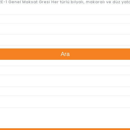
-1 Genel Maksat Gresi Her türlü bilyalı, makaralı ve düz yata
Ara