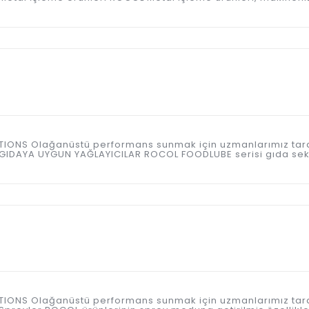
ICATIONS Olağanüstü performans sunmak için uzmanlarımız tar
 GIDAYA UYGUN YAĞLAYICILAR ROCOL FOODLUBE serisi gıda sek
ICATIONS Olağanüstü performans sunmak için uzmanlarımız tar