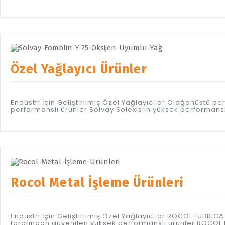
Özel Yağlayıcı Ürünler
Endüstri İçin Geliştirilmiş Özel Yağlayıcılar Olağanüstü
performanslı ürünler Solvay Solexis’in yüksek performanslı 
Rocol Metal İşleme Ürünleri
Endüstri İçin Geliştirilmiş Özel Yağlayıcılar ROCOL LUBR
tarafından güvenilen yüksek performanslı ürünler ROCOL M