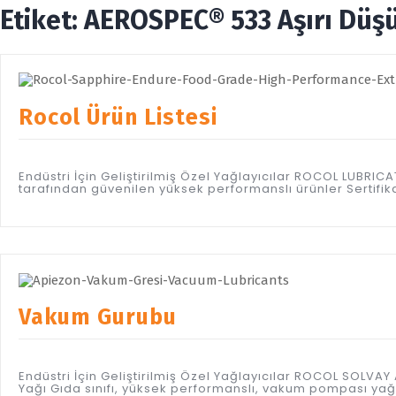
Etiket:
AEROSPEC® 533 Aşırı Düşük
Rocol Ürün Listesi
Endüstri İçin Geliştirilmiş Özel Yağlayıcılar ROCOL LUBR
tarafından güvenilen yüksek performanslı ürünler Sertifi
Vakum Gurubu
Endüstri İçin Geliştirilmiş Özel Yağlayıcılar ROCOL SOL
Yağı Gıda sınıfı, yüksek performanslı, vakum pompası y