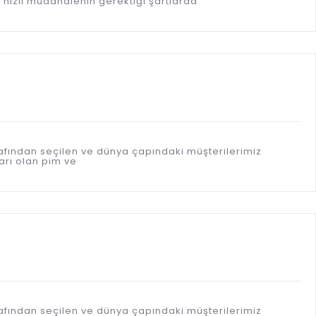
 hızlı müdahalenin gerektiği şartlarda
afından seçilen ve dünya çapındaki müşterilerimiz
arı olan pim ve
afından seçilen ve dünya çapındaki müşterilerimiz