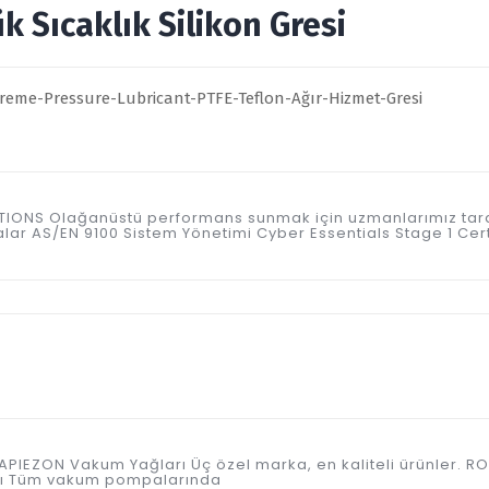
 Sıcaklık Silikon Gresi
ICATIONS Olağanüstü performans sunmak için uzmanlarımız tar
kalar AS/EN 9100 Sistem Yönetimi Cyber Essentials Stage 1 Ce
VAY APIEZON Vakum Yağları Üç özel marka, en kaliteli ürünle
ağı Tüm vakum pompalarında