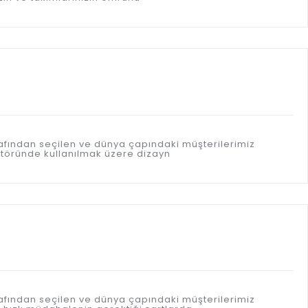
afından seçilen ve dünya çapındaki müşterilerimiz
töründe kullanılmak üzere dizayn
afından seçilen ve dünya çapındaki müşterilerimiz