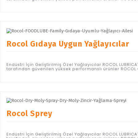
Rocol Gıdaya Uygun Yağlayıcılar
Endüstri İçin Geliştirilmiş Özel Yağlayıcılar ROCOL LUBR
tarafından güvenilen yüksek performanslı ürünler ROCOL
Rocol Sprey
Endüstri İçin Geliştirilmiş Özel Yağlayıcılar ROCOL LUBR