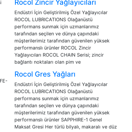
Rocol Zincir Yağlayıcıları
Endüstri İçin Geliştirilmiş Özel Yağlayıcılar
ROCOL LUBRICATIONS Olağanüstü
performans sunmak için uzmanlarımız
tarafından seçilen ve dünya çapındaki
müşterilerimiz tarafından güvenilen yüksek
performanslı ürünler ROCOL Zincir
Yağlayıcıları ROCOL CHAIN Serisi; zincir
bağlantı noktaları olan pim ve
Rocol Gres Yağları
Endüstri İçin Geliştirilmiş Özel Yağlayıcılar
ROCOL LUBRICATIONS Olağanüstü
performans sunmak için uzmanlarımız
tarafından seçilen ve dünya çapındaki
müşterilerimiz tarafından güvenilen yüksek
performanslı ürünler SAPPHIRE-1 Genel
Maksat Gresi Her türlü bilyalı, makaralı ve düz