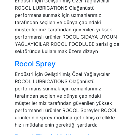
Endüstri İçin Geliştirilmiş Özel Yağlayıcılar
ROCOL LUBRICATIONS Olağanüstü
performans sunmak için uzmanlarımız
tarafından seçilen ve dünya çapındaki
müşterilerimiz tarafından güvenilen yüksek
performanslı ürünler ROCOL GIDAYA UYGUN
YAĞLAYICILAR ROCOL FOODLUBE serisi gıda
sektöründe kullanılmak üzere dizayn
Rocol Sprey
Endüstri İçin Geliştirilmiş Özel Yağlayıcılar
ROCOL LUBRICATIONS Olağanüstü
performans sunmak için uzmanlarımız
tarafından seçilen ve dünya çapındaki
müşterilerimiz tarafından güvenilen yüksek
performanslı ürünler ROCOL Spreyler ROCOL
ürünlerinin sprey moduna getirilmiş özellikle
hızlı müdahalenin gerektiği şartlarda