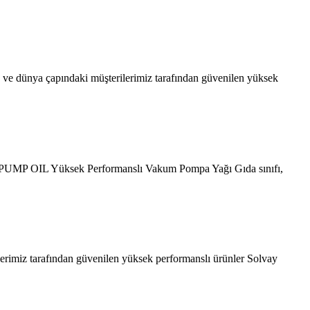
e dünya çapındaki müşterilerimiz tarafından güvenilen yüksek
 PUMP OIL Yüksek Performanslı Vakum Pompa Yağı Gıda sınıfı,
lerimiz tarafından güvenilen yüksek performanslı ürünler Solvay