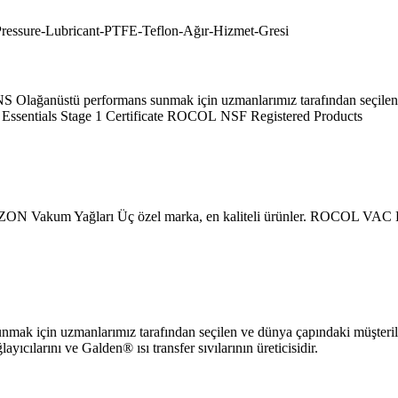
Olağanüstü performans sunmak için uzmanlarımız tarafından seçilen v
r Essentials Stage 1 Certificate ROCOL NSF Registered Products
EZON Vakum Yağları Üç özel marka, en kaliteli ürünler. ROCOL VAC
sunmak için uzmanlarımız tarafından seçilen ve dünya çapındaki müşteri
cılarını ve Galden® ısı transfer sıvılarının üreticisidir.