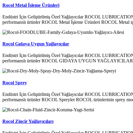
Rocol Metal İşleme Ürünleri
Endüstri İçin Geliştirilmiş Özel Yağlayıcılar ROCOL LUBRICATIONS 
performanslı ürünler ROCOL Metal İşleme Ürünleri ROCOL Metal işl
Rocol Gıdaya Uygun Yağlayıcılar
Endüstri İçin Geliştirilmiş Özel Yağlayıcılar ROCOL LUBRICATIONS 
performanslı ürünler ROCOL GIDAYA UYGUN YAĞLAYICILAR ROC
Rocol Sprey
Endüstri İçin Geliştirilmiş Özel Yağlayıcılar ROCOL LUBRICATIONS 
performanslı ürünler ROCOL Spreyler ROCOL ürünlerinin sprey moduna 
Rocol Zincir Yağlayıcıları
Endüstri İçin Geliştirilmiş Özel Yağlayıcılar ROCOL LUBRICATIONS 