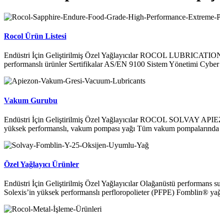
Rocol Ürün Listesi
Endüstri İçin Geliştirilmiş Özel Yağlayıcılar ROCOL LUBRICATIONS 
performanslı ürünler Sertifikalar AS/EN 9100 Sistem Yönetimi Cybe
Vakum Gurubu
Endüstri İçin Geliştirilmiş Özel Yağlayıcılar ROCOL SOLVAY API
yüksek performanslı, vakum pompası yağı Tüm vakum pompalarında
Özel Yağlayıcı Ürünler
Endüstri İçin Geliştirilmiş Özel Yağlayıcılar Olağanüstü performans 
Solexis’in yüksek performanslı perfloropolieter (PFPE) Fomblin® yağlayı