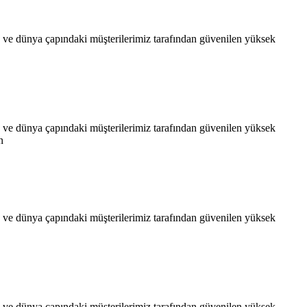
e dünya çapındaki müşterilerimiz tarafından güvenilen yüksek
e dünya çapındaki müşterilerimiz tarafından güvenilen yüksek
n
e dünya çapındaki müşterilerimiz tarafından güvenilen yüksek
e dünya çapındaki müşterilerimiz tarafından güvenilen yüksek