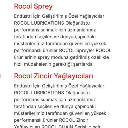
Rocol Sprey
Endüstri İçin Geliştirilmiş Özel Yağlayıcılar
ROCOL LUBRICATIONS Olağanüstü
performans sunmak için uzmanlarımız
tarafından seçilen ve dünya çapındaki
müşterilerimiz tarafından güvenilen yüksek
performanslı ürünler ROCOL Spreyler ROCOL
ürünlerinin sprey moduna getirilmiş özellikle
hızlı müdahalenin gerektiği şartlarda
Rocol Zincir Yağlayıcıları
Endüstri İçin Geliştirilmiş Özel Yağlayıcılar
ROCOL LUBRICATIONS Olağanüstü
performans sunmak için uzmanlarımız
tarafından seçilen ve dünya çapındaki
müşterilerimiz tarafından güvenilen yüksek
performanslı ürünler ROCOL Zincir
Yağlayıcıları ROCOL CHAIN Serisi; zincir