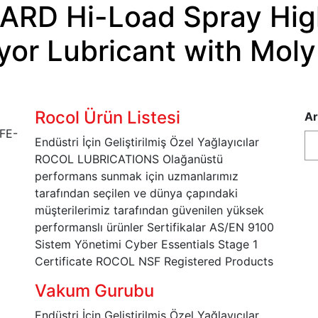
RD Hi-Load Spray Hig
yor Lubricant with Mo
Rocol Ürün Listesi
Ar
Endüstri İçin Geliştirilmiş Özel Yağlayıcılar
ROCOL LUBRICATIONS Olağanüstü
performans sunmak için uzmanlarımız
tarafından seçilen ve dünya çapındaki
müşterilerimiz tarafından güvenilen yüksek
performanslı ürünler Sertifikalar AS/EN 9100
Sistem Yönetimi Cyber Essentials Stage 1
Certificate ROCOL NSF Registered Products
Vakum Gurubu
Endüstri İçin Geliştirilmiş Özel Yağlayıcılar