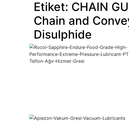
Etiket:
CHAIN GUA
Chain and Conve
Disulphide