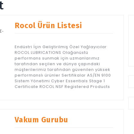
t
Rocol Ürün Listesi
Endüstri İçin Geliştirilmiş Özel Yağlayıcılar
ROCOL LUBRICATIONS Olağanüstü
performans sunmak için uzmanlarımız
tarafından seçilen ve dünya çapındaki
müşterilerimiz tarafından güvenilen yüksek
performanslı ürünler Sertifikalar AS/EN 9100
Sistem Yönetimi Cyber Essentials Stage 1
Certificate ROCOL NSF Registered Products
Vakum Gurubu