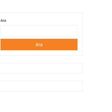
Ara
Ara