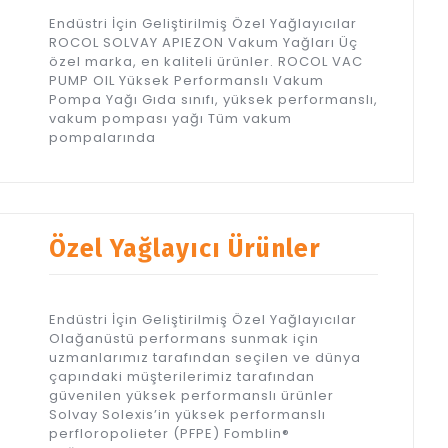
Endüstri İçin Geliştirilmiş Özel Yağlayıcılar
ROCOL SOLVAY APIEZON Vakum Yağları Üç
özel marka, en kaliteli ürünler. ROCOL VAC
PUMP OIL Yüksek Performanslı Vakum
Pompa Yağı Gıda sınıfı, yüksek performanslı,
vakum pompası yağı Tüm vakum
pompalarında
Özel Yağlayıcı Ürünler
Endüstri İçin Geliştirilmiş Özel Yağlayıcılar
Olağanüstü performans sunmak için
uzmanlarımız tarafından seçilen ve dünya
çapındaki müşterilerimiz tarafından
güvenilen yüksek performanslı ürünler
Solvay Solexis’in yüksek performanslı
perfloropolieter (PFPE) Fomblin®