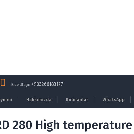
+903266183177
Bize Ulaşın
Eymen
Hakkımızda
Rulmanlar
WhatsApp
 280 High temperature 