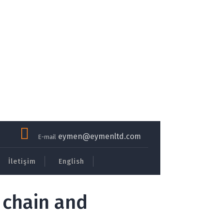
eymen@eymenltd.com
E-mail
İletişim
English
chain and