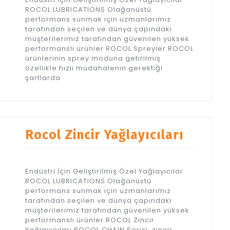
ROCOL LUBRICATIONS Olağanüstü
performans sunmak için uzmanlarımız
tarafından seçilen ve dünya çapındaki
müşterilerimiz tarafından güvenilen yüksek
performanslı ürünler ROCOL Spreyler ROCOL
ürünlerinin sprey moduna getirilmiş
özellikle hızlı müdahalenin gerektiği
şartlarda
Rocol Zincir Yağlayıcıları
Endüstri İçin Geliştirilmiş Özel Yağlayıcılar
ROCOL LUBRICATIONS Olağanüstü
performans sunmak için uzmanlarımız
tarafından seçilen ve dünya çapındaki
müşterilerimiz tarafından güvenilen yüksek
performanslı ürünler ROCOL Zincir
Yağlayıcıları ROCOL CHAIN Serisi; zincir