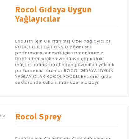
Rocol Gıdaya Uygun
Yağlayıcılar
Endüstri İçin Geliştirilmiş Özel Yağlayıcılar
ROCOL LUBRICATIONS Olağanüstü
performans sunmak için uzmanlarımız
tarafından seçilen ve dünya çapındaki
müşterilerimiz tarafından güvenilen yüksek
performanslı ürünler ROCOL GIDAYA UYGUN
YAĞLAYICILAR ROCOL FOODLUBE serisi gıda
sektöründe kullanılmak üzere dizayn
Rocol Sprey
Endüstri İçin Geliştirilmiş Özel Yağlayıcılar