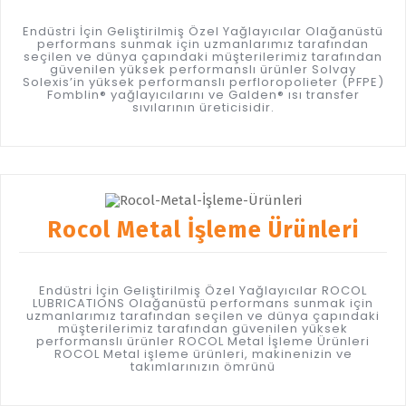
Endüstri İçin Geliştirilmiş Özel Yağlayıcılar Olağanüstü
performans sunmak için uzmanlarımız tarafından
seçilen ve dünya çapındaki müşterilerimiz tarafından
güvenilen yüksek performanslı ürünler Solvay
Solexis’in yüksek performanslı perfloropolieter (PFPE)
Fomblin® yağlayıcılarını ve Galden® ısı transfer
sıvılarının üreticisidir.
Rocol Metal İşleme Ürünleri
Endüstri İçin Geliştirilmiş Özel Yağlayıcılar ROCOL
LUBRICATIONS Olağanüstü performans sunmak için
uzmanlarımız tarafından seçilen ve dünya çapındaki
müşterilerimiz tarafından güvenilen yüksek
performanslı ürünler ROCOL Metal İşleme Ürünleri
ROCOL Metal işleme ürünleri, makinenizin ve
takımlarınızın ömrünü