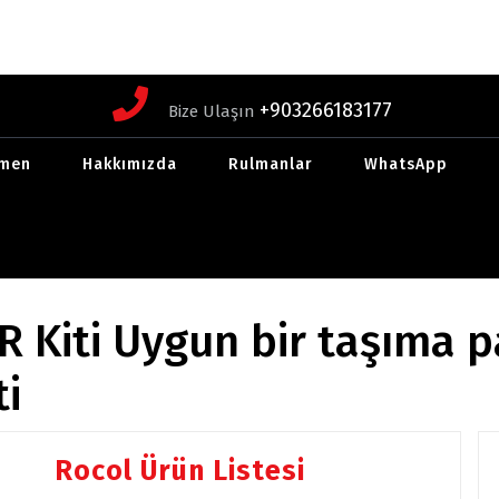
+903266183177
Bize Ulaşın
men
Hakkımızda
Rulmanlar
WhatsApp
 Kiti Uygun bir taşıma 
ti
Rocol Ürün Listesi