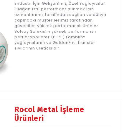
Endüstri İçin Geliştirilmiş Özel Yağlayıcılar
Olağanüstü performans sunmak için
uzmanlarımız tarafından seçilen ve dünya
çapındaki müşterilerimiz tarafından
güvenilen yüksek performanslı ürünler
Solvay Solexis’in yüksek performanslı
perfloropolieter (PFPE) Fomblin®
yağlayıcılarını ve Galden® ısı transfer
sıvılarının üreticisidir.
Rocol Metal İşleme
Ürünleri