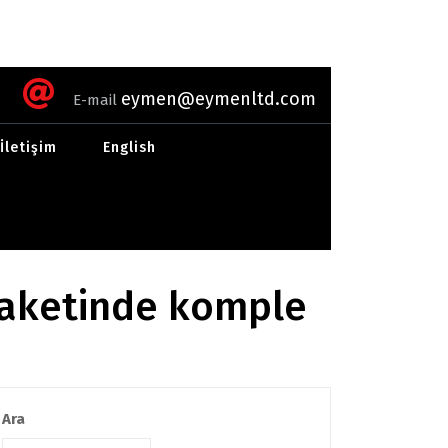
eymen@eymenltd.com
E-mail
İletişim
English
paketinde komple
Ara