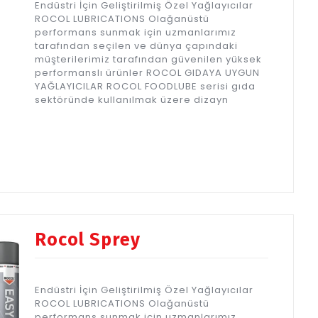
Endüstri İçin Geliştirilmiş Özel Yağlayıcılar
ROCOL LUBRICATIONS Olağanüstü
performans sunmak için uzmanlarımız
tarafından seçilen ve dünya çapındaki
müşterilerimiz tarafından güvenilen yüksek
performanslı ürünler ROCOL GIDAYA UYGUN
YAĞLAYICILAR ROCOL FOODLUBE serisi gıda
sektöründe kullanılmak üzere dizayn
Rocol Sprey
Endüstri İçin Geliştirilmiş Özel Yağlayıcılar
ROCOL LUBRICATIONS Olağanüstü
performans sunmak için uzmanlarımız