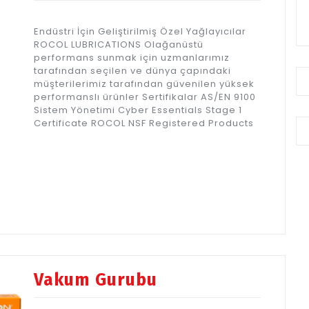
Endüstri İçin Geliştirilmiş Özel Yağlayıcılar
ROCOL LUBRICATIONS Olağanüstü
performans sunmak için uzmanlarımız
tarafından seçilen ve dünya çapındaki
müşterilerimiz tarafından güvenilen yüksek
performanslı ürünler Sertifikalar AS/EN 9100
Sistem Yönetimi Cyber Essentials Stage 1
Certificate ROCOL NSF Registered Products
Vakum Gurubu