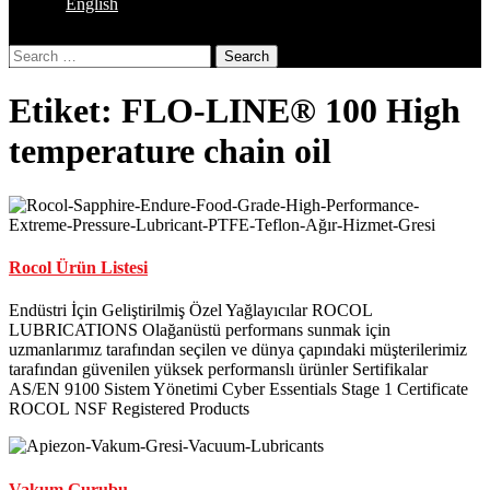
English
Close
Search
Button
Etiket:
FLO-LINE® 100 High
temperature chain oil
Rocol Ürün Listesi
Endüstri İçin Geliştirilmiş Özel Yağlayıcılar ROCOL
LUBRICATIONS Olağanüstü performans sunmak için
uzmanlarımız tarafından seçilen ve dünya çapındaki müşterilerimiz
tarafından güvenilen yüksek performanslı ürünler Sertifikalar
AS/EN 9100 Sistem Yönetimi Cyber Essentials Stage 1 Certificate
ROCOL NSF Registered Products
Vakum Gurubu