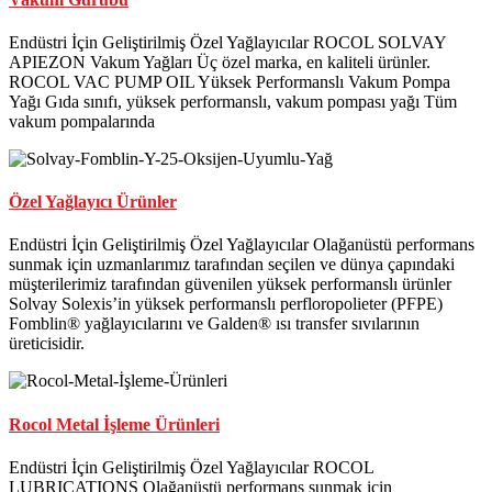
Endüstri İçin Geliştirilmiş Özel Yağlayıcılar ROCOL SOLVAY
APIEZON Vakum Yağları Üç özel marka, en kaliteli ürünler.
ROCOL VAC PUMP OIL Yüksek Performanslı Vakum Pompa
Yağı Gıda sınıfı, yüksek performanslı, vakum pompası yağı Tüm
vakum pompalarında
Özel Yağlayıcı Ürünler
Endüstri İçin Geliştirilmiş Özel Yağlayıcılar Olağanüstü performans
sunmak için uzmanlarımız tarafından seçilen ve dünya çapındaki
müşterilerimiz tarafından güvenilen yüksek performanslı ürünler
Solvay Solexis’in yüksek performanslı perfloropolieter (PFPE)
Fomblin® yağlayıcılarını ve Galden® ısı transfer sıvılarının
üreticisidir.
Rocol Metal İşleme Ürünleri
Endüstri İçin Geliştirilmiş Özel Yağlayıcılar ROCOL
LUBRICATIONS Olağanüstü performans sunmak için