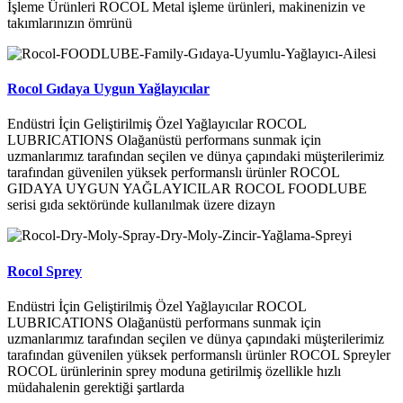
İşleme Ürünleri ROCOL Metal işleme ürünleri, makinenizin ve
takımlarınızın ömrünü
Rocol Gıdaya Uygun Yağlayıcılar
Endüstri İçin Geliştirilmiş Özel Yağlayıcılar ROCOL
LUBRICATIONS Olağanüstü performans sunmak için
uzmanlarımız tarafından seçilen ve dünya çapındaki müşterilerimiz
tarafından güvenilen yüksek performanslı ürünler ROCOL
GIDAYA UYGUN YAĞLAYICILAR ROCOL FOODLUBE
serisi gıda sektöründe kullanılmak üzere dizayn
Rocol Sprey
Endüstri İçin Geliştirilmiş Özel Yağlayıcılar ROCOL
LUBRICATIONS Olağanüstü performans sunmak için
uzmanlarımız tarafından seçilen ve dünya çapındaki müşterilerimiz
tarafından güvenilen yüksek performanslı ürünler ROCOL Spreyler
ROCOL ürünlerinin sprey moduna getirilmiş özellikle hızlı
müdahalenin gerektiği şartlarda