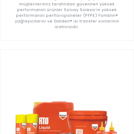
müşterilerimiz tarafından güvenilen yüksek
performanslı ürünler Solvay Solexis’in yüksek
performanslı perfloropolieter (PFPE) Fomblin®
yağlayıcılarını ve Galden® ısı transfer sıvılarının
üreticisidir.