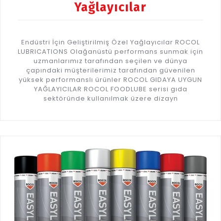
Yağlayıcılar
Endüstri İçin Geliştirilmiş Özel Yağlayıcılar ROCOL
LUBRICATIONS Olağanüstü performans sunmak için
uzmanlarımız tarafından seçilen ve dünya
çapındaki müşterilerimiz tarafından güvenilen
yüksek performanslı ürünler ROCOL GIDAYA UYGUN
YAĞLAYICILAR ROCOL FOODLUBE serisi gıda
sektöründe kullanılmak üzere dizayn