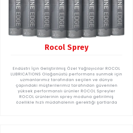
Rocol Sprey
Endüstri İçin Geliştirilmiş Özel Yağlayıcılar ROCOL
LUBRICATIONS Olağanüstü performans sunmak için
uzmanlarımız tarafından seçilen ve dünya
çapındaki müşterilerimiz tarafından güvenilen
yüksek performanslı ürünler ROCOL Spreyler
ROCOL ürünlerinin sprey moduna getirilmiş
özellikle hızlı müdahalenin gerektiği şartlarda