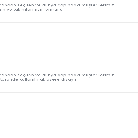
afından seçilen ve dünya çapındaki müşterilerimiz
in ve takımlarınızın ömrünü
afından seçilen ve dünya çapındaki müşterilerimiz
töründe kullanılmak üzere dizayn