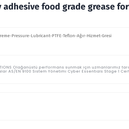
 adhesive food grade grease for 
ICATIONS Olağanüstü performans sunmak için uzmanlarımız tar
kalar AS/EN 9100 Sistem Yönetimi Cyber Essentials Stage 1 Ce