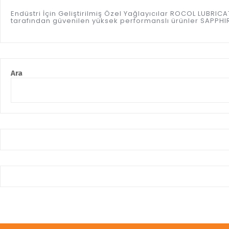
Endüstri İçin Geliştirilmiş Özel Yağlayıcılar ROCOL LUBR
tarafından güvenilen yüksek performanslı ürünler SAPPHIRE
Ara