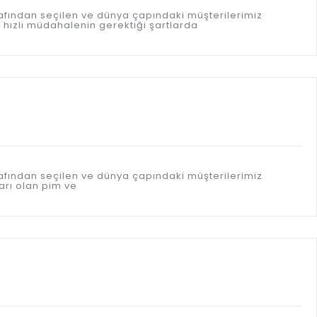
afından seçilen ve dünya çapındaki müşterilerimiz
 hızlı müdahalenin gerektiği şartlarda
afından seçilen ve dünya çapındaki müşterilerimiz
arı olan pim ve