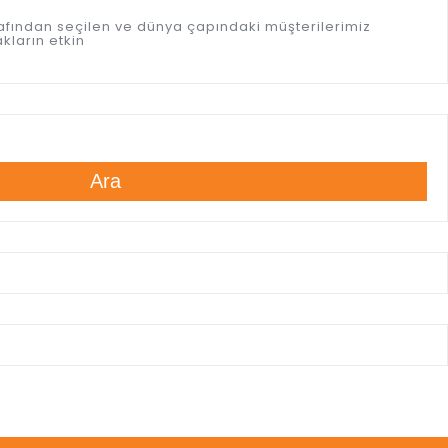
afından seçilen ve dünya çapındaki müşterilerimiz
kların etkin
Ara