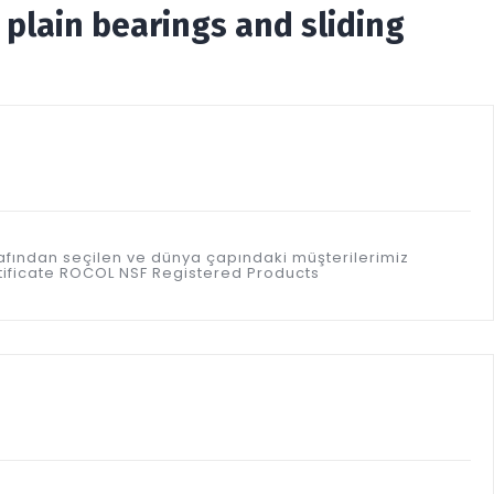
plain bearings and sliding
afından seçilen ve dünya çapındaki müşterilerimiz
rtificate ROCOL NSF Registered Products