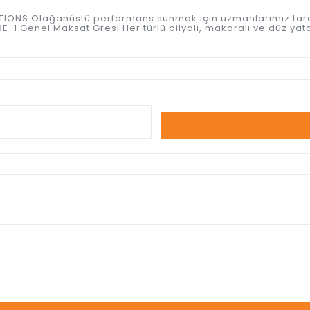
ICATIONS Olağanüstü performans sunmak için uzmanlarımız tar
-1 Genel Maksat Gresi Her türlü bilyalı, makaralı ve düz yata