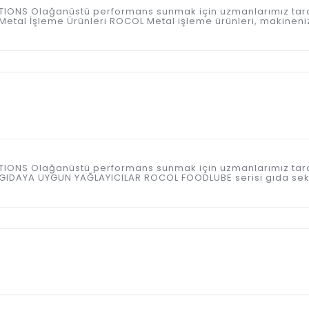
ICATIONS Olağanüstü performans sunmak için uzmanlarımız tar
etal İşleme Ürünleri ROCOL Metal işleme ürünleri, makineniz
ICATIONS Olağanüstü performans sunmak için uzmanlarımız tar
 GIDAYA UYGUN YAĞLAYICILAR ROCOL FOODLUBE serisi gıda sek