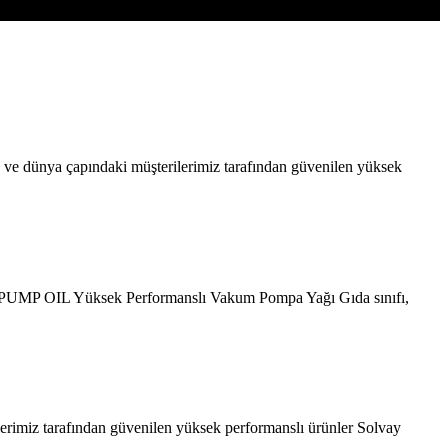
e dünya çapındaki müşterilerimiz tarafından güvenilen yüksek
 PUMP OIL Yüksek Performanslı Vakum Pompa Yağı Gıda sınıfı,
lerimiz tarafından güvenilen yüksek performanslı ürünler Solvay