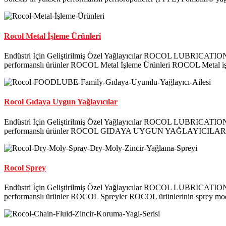
Rocol Metal İşleme Ürünleri
Endüstri İçin Geliştirilmiş Özel Yağlayıcılar ROCOL LUBRICATIONS 
performanslı ürünler ROCOL Metal İşleme Ürünleri ROCOL Metal işl
Rocol Gıdaya Uygun Yağlayıcılar
Endüstri İçin Geliştirilmiş Özel Yağlayıcılar ROCOL LUBRICATIONS 
performanslı ürünler ROCOL GIDAYA UYGUN YAĞLAYICILAR ROC
Rocol Sprey
Endüstri İçin Geliştirilmiş Özel Yağlayıcılar ROCOL LUBRICATIONS 
performanslı ürünler ROCOL Spreyler ROCOL ürünlerinin sprey moduna 