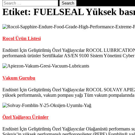
Button
Search
Etiket:
FUELSEAL Yüksek basın
Rocol Ürün Listesi
Endüstri İçin Geliştirilmiş Özel Yağlayıcılar ROCOL LUBRICATIONS 
performanslı ürünler Sertifikalar AS/EN 9100 Sistem Yönetimi Cybe
Vakum Gurubu
Endüstri İçin Geliştirilmiş Özel Yağlayıcılar ROCOL SOLVAY API
yüksek performanslı, vakum pompası yağı Tüm vakum pompalarında
Özel Yağlayıcı Ürünler
Endüstri İçin Geliştirilmiş Özel Yağlayıcılar Olağanüstü performans 
Solexis’in yüksek performanslı perfloropolieter (PFPE) Fomblin® yağlayı