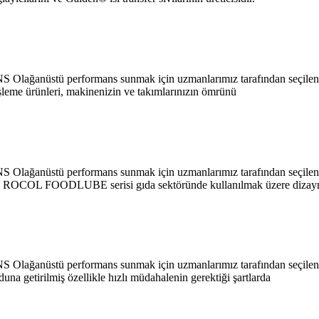
Olağanüstü performans sunmak için uzmanlarımız tarafından seçilen v
eme ürünleri, makinenizin ve takımlarınızın ömrünü
Olağanüstü performans sunmak için uzmanlarımız tarafından seçilen v
OL FOODLUBE serisi gıda sektöründe kullanılmak üzere dizay
Olağanüstü performans sunmak için uzmanlarımız tarafından seçilen v
getirilmiş özellikle hızlı müdahalenin gerektiği şartlarda