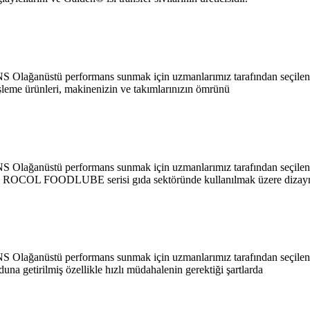
Olağanüstü performans sunmak için uzmanlarımız tarafından seçilen v
eme ürünleri, makinenizin ve takımlarınızın ömrünü
Olağanüstü performans sunmak için uzmanlarımız tarafından seçilen v
OL FOODLUBE serisi gıda sektöründe kullanılmak üzere dizay
Olağanüstü performans sunmak için uzmanlarımız tarafından seçilen v
getirilmiş özellikle hızlı müdahalenin gerektiği şartlarda