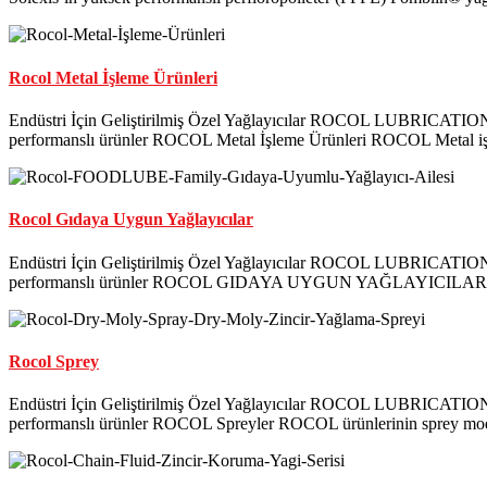
Rocol Metal İşleme Ürünleri
Endüstri İçin Geliştirilmiş Özel Yağlayıcılar ROCOL LUBRICATIONS 
performanslı ürünler ROCOL Metal İşleme Ürünleri ROCOL Metal işl
Rocol Gıdaya Uygun Yağlayıcılar
Endüstri İçin Geliştirilmiş Özel Yağlayıcılar ROCOL LUBRICATIONS 
performanslı ürünler ROCOL GIDAYA UYGUN YAĞLAYICILAR ROC
Rocol Sprey
Endüstri İçin Geliştirilmiş Özel Yağlayıcılar ROCOL LUBRICATIONS 
performanslı ürünler ROCOL Spreyler ROCOL ürünlerinin sprey moduna 