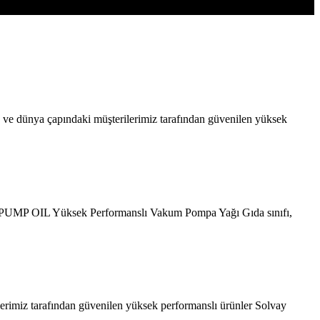
e dünya çapındaki müşterilerimiz tarafından güvenilen yüksek
 PUMP OIL Yüksek Performanslı Vakum Pompa Yağı Gıda sınıfı,
lerimiz tarafından güvenilen yüksek performanslı ürünler Solvay