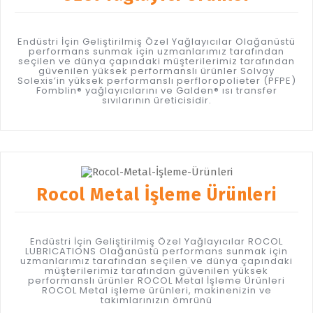
Endüstri İçin Geliştirilmiş Özel Yağlayıcılar Olağanüstü
performans sunmak için uzmanlarımız tarafından
seçilen ve dünya çapındaki müşterilerimiz tarafından
güvenilen yüksek performanslı ürünler Solvay
Solexis’in yüksek performanslı perfloropolieter (PFPE)
Fomblin® yağlayıcılarını ve Galden® ısı transfer
sıvılarının üreticisidir.
Rocol Metal İşleme Ürünleri
Endüstri İçin Geliştirilmiş Özel Yağlayıcılar ROCOL
LUBRICATIONS Olağanüstü performans sunmak için
uzmanlarımız tarafından seçilen ve dünya çapındaki
müşterilerimiz tarafından güvenilen yüksek
performanslı ürünler ROCOL Metal İşleme Ürünleri
ROCOL Metal işleme ürünleri, makinenizin ve
takımlarınızın ömrünü