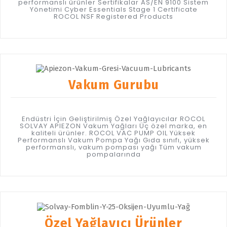
performanslı ürünler Sertifikalar AS/EN 9100 Sistem
Yönetimi Cyber Essentials Stage 1 Certificate
ROCOL NSF Registered Products
Vakum Gurubu
Endüstri İçin Geliştirilmiş Özel Yağlayıcılar ROCOL
SOLVAY APIEZON Vakum Yağları Üç özel marka, en
kaliteli ürünler. ROCOL VAC PUMP OIL Yüksek
Performanslı Vakum Pompa Yağı Gıda sınıfı, yüksek
performanslı, vakum pompası yağı Tüm vakum
pompalarında
Özel Yağlayıcı Ürünler