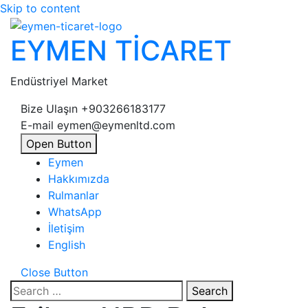
Skip to content
EYMEN TİCARET
Endüstriyel Market
Bize Ulaşın
+903266183177
E-mail
eymen@eymenltd.com
Open Button
Eymen
Hakkımızda
Rulmanlar
WhatsApp
İletişim
English
Close Button
Search