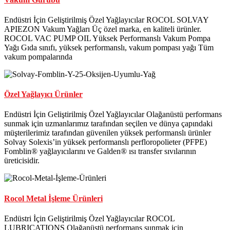
Endüstri İçin Geliştirilmiş Özel Yağlayıcılar ROCOL SOLVAY
APIEZON Vakum Yağları Üç özel marka, en kaliteli ürünler.
ROCOL VAC PUMP OIL Yüksek Performanslı Vakum Pompa
Yağı Gıda sınıfı, yüksek performanslı, vakum pompası yağı Tüm
vakum pompalarında
Özel Yağlayıcı Ürünler
Endüstri İçin Geliştirilmiş Özel Yağlayıcılar Olağanüstü performans
sunmak için uzmanlarımız tarafından seçilen ve dünya çapındaki
müşterilerimiz tarafından güvenilen yüksek performanslı ürünler
Solvay Solexis’in yüksek performanslı perfloropolieter (PFPE)
Fomblin® yağlayıcılarını ve Galden® ısı transfer sıvılarının
üreticisidir.
Rocol Metal İşleme Ürünleri
Endüstri İçin Geliştirilmiş Özel Yağlayıcılar ROCOL
LUBRICATIONS Olağanüstü performans sunmak için