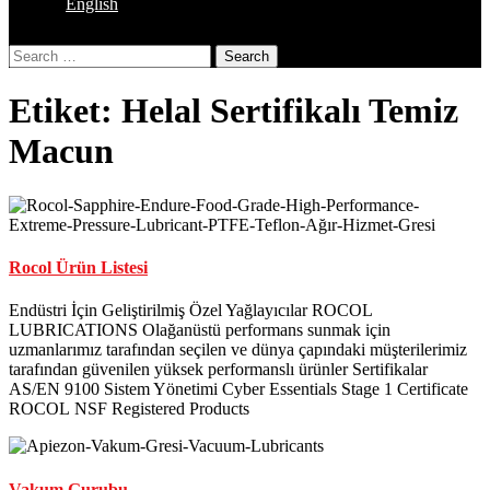
English
Close
Search
Button
Etiket:
Helal Sertifikalı Temiz
Macun
Rocol Ürün Listesi
Endüstri İçin Geliştirilmiş Özel Yağlayıcılar ROCOL
LUBRICATIONS Olağanüstü performans sunmak için
uzmanlarımız tarafından seçilen ve dünya çapındaki müşterilerimiz
tarafından güvenilen yüksek performanslı ürünler Sertifikalar
AS/EN 9100 Sistem Yönetimi Cyber Essentials Stage 1 Certificate
ROCOL NSF Registered Products
Vakum Gurubu