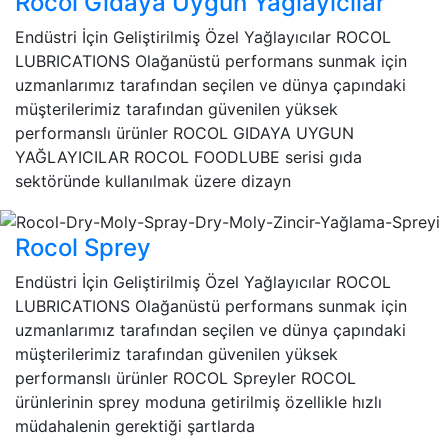
Rocol Gıdaya Uygun Yağlayıcılar
Endüstri İçin Geliştirilmiş Özel Yağlayıcılar ROCOL
LUBRICATIONS Olağanüstü performans sunmak için
uzmanlarımız tarafından seçilen ve dünya çapındaki
müşterilerimiz tarafından güvenilen yüksek
performanslı ürünler ROCOL GIDAYA UYGUN
YAĞLAYICILAR ROCOL FOODLUBE serisi gıda
sektöründe kullanılmak üzere dizayn
Rocol Sprey
Endüstri İçin Geliştirilmiş Özel Yağlayıcılar ROCOL
LUBRICATIONS Olağanüstü performans sunmak için
uzmanlarımız tarafından seçilen ve dünya çapındaki
müşterilerimiz tarafından güvenilen yüksek
performanslı ürünler ROCOL Spreyler ROCOL
ürünlerinin sprey moduna getirilmiş özellikle hızlı
müdahalenin gerektiği şartlarda