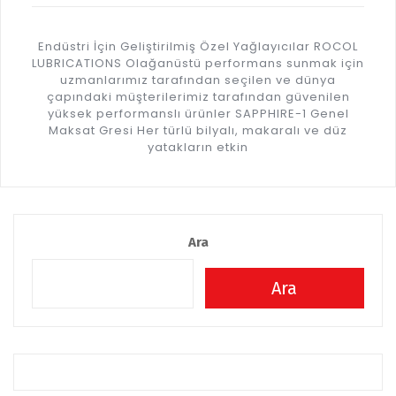
Endüstri İçin Geliştirilmiş Özel Yağlayıcılar ROCOL
LUBRICATIONS Olağanüstü performans sunmak için
uzmanlarımız tarafından seçilen ve dünya
çapındaki müşterilerimiz tarafından güvenilen
yüksek performanslı ürünler SAPPHIRE-1 Genel
Maksat Gresi Her türlü bilyalı, makaralı ve düz
yatakların etkin
Ara
Ara