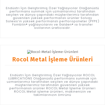
Endüstri İçin Geliştirilmiş Özel Yağlayıcılar Olağanüstü
performans sunmak için uzmanlarımız tarafından
seçilen ve dünya çapındaki müşterilerimiz tarafından
güvenilen yüksek performanslı ürünler Solvay
Solexis’in yüksek performanslı perfloropolieter (PFPE)
Fomblin® yağlayıcılarını ve Galden® ısı transfer
sıvılarının üreticisidir.
Rocol Metal İşleme Ürünleri
Endüstri İçin Geliştirilmiş Özel Yağlayıcılar ROCOL
LUBRICATIONS Olağanüstü performans sunmak için
uzmanlarımız tarafından seçilen ve dünya çapındaki
müşterilerimiz tarafından güvenilen yüksek
performanslı ürünler ROCOL Metal İşleme Ürünleri
ROCOL Metal işleme ürünleri, makinenizin ve
takımlarınızın ömrünü