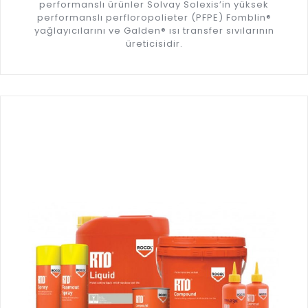
performanslı ürünler Solvay Solexis’in yüksek
performanslı perfloropolieter (PFPE) Fomblin®
yağlayıcılarını ve Galden® ısı transfer sıvılarının
üreticisidir.