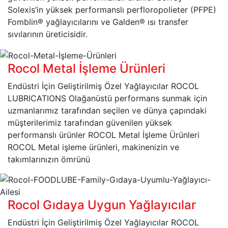
Solexis’in yüksek performanslı perfloropolieter (PFPE)
Fomblin® yağlayıcılarını ve Galden® ısı transfer
sıvılarının üreticisidir.
Rocol Metal İşleme Ürünleri
Endüstri İçin Geliştirilmiş Özel Yağlayıcılar ROCOL
LUBRICATIONS Olağanüstü performans sunmak için
uzmanlarımız tarafından seçilen ve dünya çapındaki
müşterilerimiz tarafından güvenilen yüksek
performanslı ürünler ROCOL Metal İşleme Ürünleri
ROCOL Metal işleme ürünleri, makinenizin ve
takımlarınızın ömrünü
Rocol Gıdaya Uygun Yağlayıcılar
Endüstri İçin Geliştirilmiş Özel Yağlayıcılar ROCOL