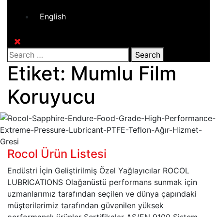
English
Close
Button
Search
Etiket:
Mumlu Film
Koruyucu
Rocol Ürün Listesi
Endüstri İçin Geliştirilmiş Özel Yağlayıcılar ROCOL
LUBRICATIONS Olağanüstü performans sunmak için
uzmanlarımız tarafından seçilen ve dünya çapındaki
müşterilerimiz tarafından güvenilen yüksek
performanslı ürünler Sertifikalar AS/EN 9100 Sistem