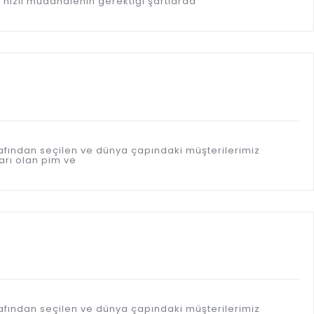
 hızlı müdahalenin gerektiği şartlarda
afından seçilen ve dünya çapındaki müşterilerimiz
arı olan pim ve
afından seçilen ve dünya çapındaki müşterilerimiz