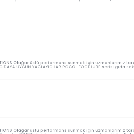
ICATIONS Olağanüstü performans sunmak için uzmanlarımız tar
 GIDAYA UYGUN YAĞLAYICILAR ROCOL FOODLUBE serisi gıda sek
ICATIONS Olağanüstü performans sunmak için uzmanlarımız tar