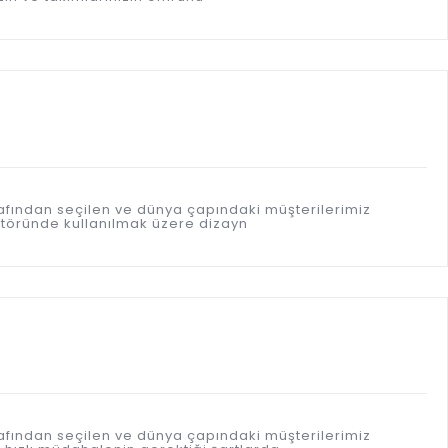
afından seçilen ve dünya çapındaki müşterilerimiz
töründe kullanılmak üzere dizayn
afından seçilen ve dünya çapındaki müşterilerimiz