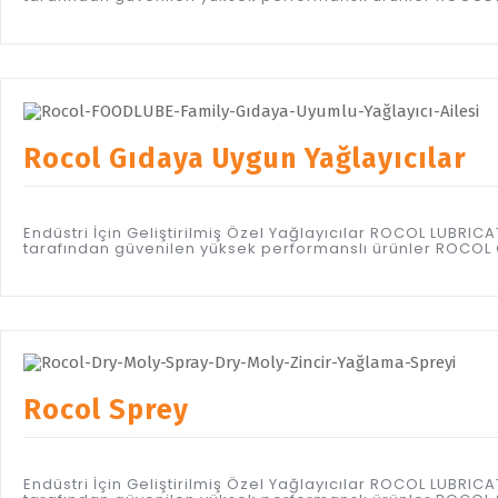
Rocol Gıdaya Uygun Yağlayıcılar
Endüstri İçin Geliştirilmiş Özel Yağlayıcılar ROCOL LUBR
tarafından güvenilen yüksek performanslı ürünler ROCOL
Rocol Sprey
Endüstri İçin Geliştirilmiş Özel Yağlayıcılar ROCOL LUBR