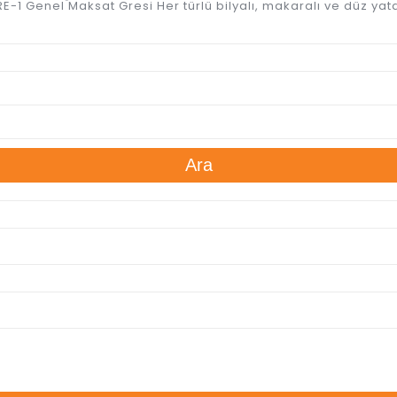
-1 Genel Maksat Gresi Her türlü bilyalı, makaralı ve düz yata
Ara