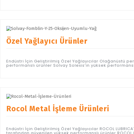
Özel Yağlayıcı Ürünler
Endüstri İçin Geliştirilmiş Özel Yağlayıcılar Olağanüstü
performanslı ürünler Solvay Solexis’in yüksek performanslı 
Rocol Metal İşleme Ürünleri
Endüstri İçin Geliştirilmiş Özel Yağlayıcılar ROCOL LUBR
tarafından güvenilen yüksek performanslı ürünler ROCOL M