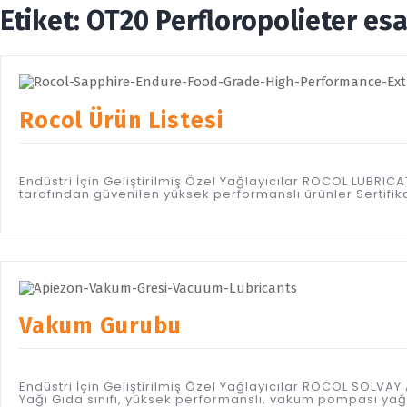
Etiket:
OT20 Perfloropolieter esas
Rocol Ürün Listesi
Endüstri İçin Geliştirilmiş Özel Yağlayıcılar ROCOL LUBR
tarafından güvenilen yüksek performanslı ürünler Sertifi
Vakum Gurubu
Endüstri İçin Geliştirilmiş Özel Yağlayıcılar ROCOL SOL
Yağı Gıda sınıfı, yüksek performanslı, vakum pompası y