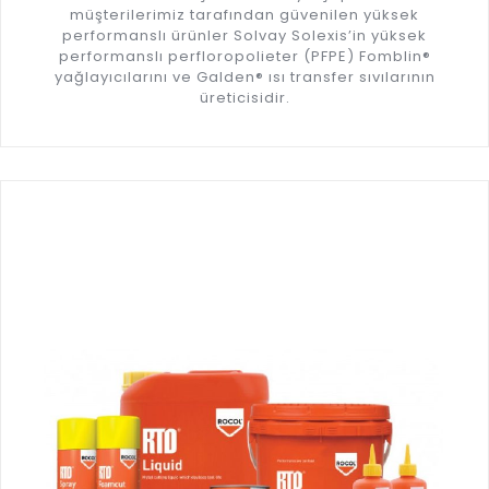
müşterilerimiz tarafından güvenilen yüksek
performanslı ürünler Solvay Solexis’in yüksek
performanslı perfloropolieter (PFPE) Fomblin®
yağlayıcılarını ve Galden® ısı transfer sıvılarının
üreticisidir.