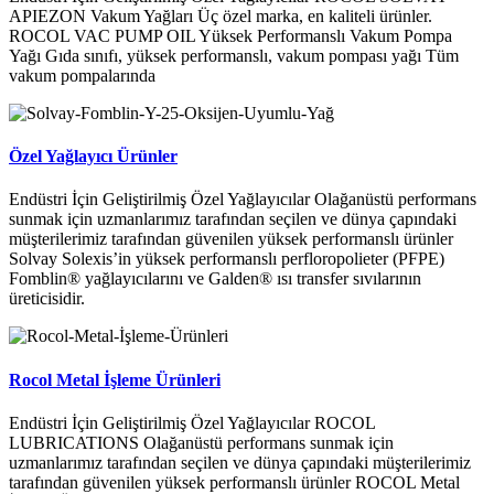
APIEZON Vakum Yağları Üç özel marka, en kaliteli ürünler.
ROCOL VAC PUMP OIL Yüksek Performanslı Vakum Pompa
Yağı Gıda sınıfı, yüksek performanslı, vakum pompası yağı Tüm
vakum pompalarında
Özel Yağlayıcı Ürünler
Endüstri İçin Geliştirilmiş Özel Yağlayıcılar Olağanüstü performans
sunmak için uzmanlarımız tarafından seçilen ve dünya çapındaki
müşterilerimiz tarafından güvenilen yüksek performanslı ürünler
Solvay Solexis’in yüksek performanslı perfloropolieter (PFPE)
Fomblin® yağlayıcılarını ve Galden® ısı transfer sıvılarının
üreticisidir.
Rocol Metal İşleme Ürünleri
Endüstri İçin Geliştirilmiş Özel Yağlayıcılar ROCOL
LUBRICATIONS Olağanüstü performans sunmak için
uzmanlarımız tarafından seçilen ve dünya çapındaki müşterilerimiz
tarafından güvenilen yüksek performanslı ürünler ROCOL Metal