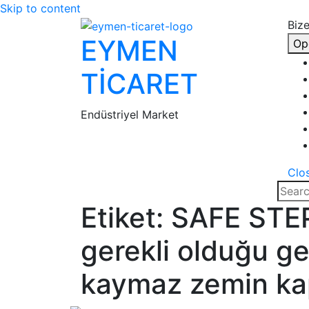
Skip to content
Bize
EYMEN
Op
TİCARET
Endüstriyel Market
Clo
Etiket:
SAFE STEP
gerekli olduğu ge
kaymaz zemin ka