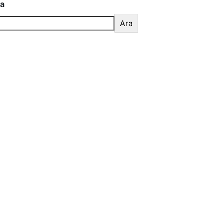
a
Ara