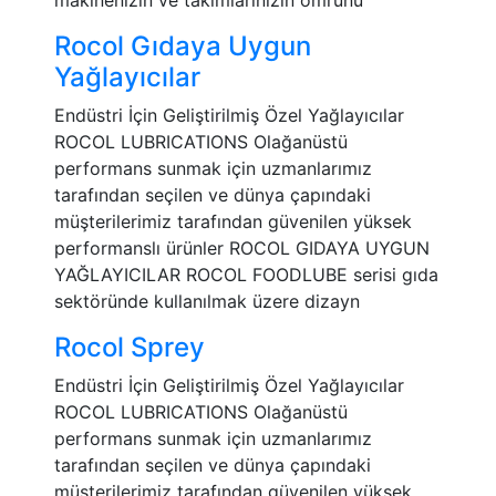
makinenizin ve takımlarınızın ömrünü
Rocol Gıdaya Uygun
Yağlayıcılar
Endüstri İçin Geliştirilmiş Özel Yağlayıcılar
ROCOL LUBRICATIONS Olağanüstü
performans sunmak için uzmanlarımız
tarafından seçilen ve dünya çapındaki
müşterilerimiz tarafından güvenilen yüksek
performanslı ürünler ROCOL GIDAYA UYGUN
YAĞLAYICILAR ROCOL FOODLUBE serisi gıda
sektöründe kullanılmak üzere dizayn
Rocol Sprey
Endüstri İçin Geliştirilmiş Özel Yağlayıcılar
ROCOL LUBRICATIONS Olağanüstü
performans sunmak için uzmanlarımız
tarafından seçilen ve dünya çapındaki
müşterilerimiz tarafından güvenilen yüksek