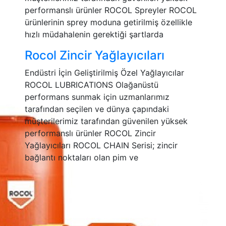
performanslı ürünler ROCOL Spreyler ROCOL
ürünlerinin sprey moduna getirilmiş özellikle
hızlı müdahalenin gerektiği şartlarda
Rocol Zincir Yağlayıcıları
Endüstri İçin Geliştirilmiş Özel Yağlayıcılar
ROCOL LUBRICATIONS Olağanüstü
performans sunmak için uzmanlarımız
tarafından seçilen ve dünya çapındaki
müşterilerimiz tarafından güvenilen yüksek
performanslı ürünler ROCOL Zincir
Yağlayıcıları ROCOL CHAIN Serisi; zincir
bağlantı noktaları olan pim ve