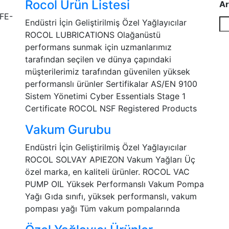
Rocol Ürün Listesi
Ar
Endüstri İçin Geliştirilmiş Özel Yağlayıcılar
ROCOL LUBRICATIONS Olağanüstü
performans sunmak için uzmanlarımız
tarafından seçilen ve dünya çapındaki
müşterilerimiz tarafından güvenilen yüksek
performanslı ürünler Sertifikalar AS/EN 9100
Sistem Yönetimi Cyber Essentials Stage 1
Certificate ROCOL NSF Registered Products
Vakum Gurubu
Endüstri İçin Geliştirilmiş Özel Yağlayıcılar
ROCOL SOLVAY APIEZON Vakum Yağları Üç
özel marka, en kaliteli ürünler. ROCOL VAC
PUMP OIL Yüksek Performanslı Vakum Pompa
Yağı Gıda sınıfı, yüksek performanslı, vakum
pompası yağı Tüm vakum pompalarında