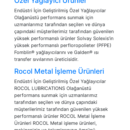
Özel Yağlayıcı Ürünler
Endüstri İçin Geliştirilmiş Özel Yağlayıcılar
Olağanüstü performans sunmak için
uzmanlarımız tarafından seçilen ve dünya
çapındaki müşterilerimiz tarafından güvenilen
yüksek performanslı ürünler Solvay Solexis’in
yüksek performanslı perfloropolieter (PFPE)
Fomblin® yağlayıcılarını ve Galden® ısı
transfer sıvılarının üreticisidir.
Rocol Metal İşleme Ürünleri
Endüstri İçin Geliştirilmiş Özel Yağlayıcılar
ROCOL LUBRICATIONS Olağanüstü
performans sunmak için uzmanlarımız
tarafından seçilen ve dünya çapındaki
müşterilerimiz tarafından güvenilen yüksek
performanslı ürünler ROCOL Metal İşleme
Ürünleri ROCOL Metal işleme ürünleri,