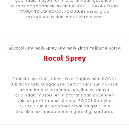
çapındaki müşterilerimiz tarafından güvenilen
yüksek performanslı ürünler ROCOL GIDAYA UYGUN
YAĞLAYICILAR ROCOL FOODLUBE serisi gıda
sektöründe kullanılmak üzere dizayn
Rocol Sprey
Endüstri İçin Geliştirilmiş Özel Yağlayıcılar ROCOL
LUBRICATIONS Olağanüstü performans sunmak için
uzmanlarımız tarafından seçilen ve dünya
çapındaki müşterilerimiz tarafından güvenilen
yüksek performanslı ürünler ROCOL Spreyler
ROCOL ürünlerinin sprey moduna getirilmiş
özellikle hızlı müdahalenin gerektiği şartlarda