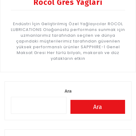
Rocol Gres Yağları
Endüstri İçin Geliştirilmiş Özel Yağlayıcılar ROCOL
LUBRICATIONS Olağanüstü performans sunmak için
uzmanlarımız tarafından seçilen ve dünya
çapındaki müşterilerimiz tarafından güvenilen
yüksek performanslı ürünler SAPPHIRE-1 Genel
Maksat Gresi Her türlü bilyalı, makaralı ve düz
yatakların etkin
Ara
Ara