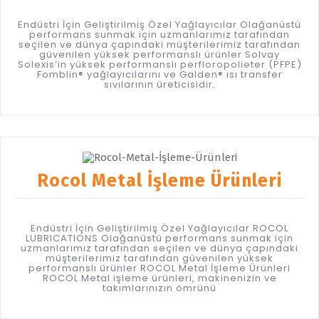
Endüstri İçin Geliştirilmiş Özel Yağlayıcılar Olağanüstü
performans sunmak için uzmanlarımız tarafından
seçilen ve dünya çapındaki müşterilerimiz tarafından
güvenilen yüksek performanslı ürünler Solvay
Solexis’in yüksek performanslı perfloropolieter (PFPE)
Fomblin® yağlayıcılarını ve Galden® ısı transfer
sıvılarının üreticisidir.
Rocol Metal İşleme Ürünleri
Endüstri İçin Geliştirilmiş Özel Yağlayıcılar ROCOL
LUBRICATIONS Olağanüstü performans sunmak için
uzmanlarımız tarafından seçilen ve dünya çapındaki
müşterilerimiz tarafından güvenilen yüksek
performanslı ürünler ROCOL Metal İşleme Ürünleri
ROCOL Metal işleme ürünleri, makinenizin ve
takımlarınızın ömrünü