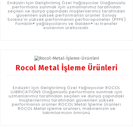
Endüstri İçin Geliştirilmiş Özel Yağlayıcılar Olağanüstü
performans sunmak için uzmanlarımız tarafından
seçilen ve dünya çapındaki müşterilerimiz tarafından
güvenilen yüksek performanslı ürünler Solvay
Solexis’in yüksek performanslı perfloropolieter (PFPE)
Fomblin® yağlayıcılarını ve Galden® ısı transfer
sıvılarının üreticisidir.
Rocol Metal İşleme Ürünleri
Endüstri İçin Geliştirilmiş Özel Yağlayıcılar ROCOL
LUBRICATIONS Olağanüstü performans sunmak için
uzmanlarımız tarafından seçilen ve dünya çapındaki
müşterilerimiz tarafından güvenilen yüksek
performanslı ürünler ROCOL Metal İşleme Ürünleri
ROCOL Metal işleme ürünleri, makinenizin ve
takımlarınızın ömrünü