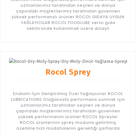
uzmanlarımız tarafından seçilen ve dünya
çapındaki müşterilerimiz tarafından güvenilen
yüksek performanslı ürünler ROCOL GIDAYA UYGUN
YAĞLAYICILAR ROCOL FOODLUBE serisi gıda
sektöründe kullanılmak üzere dizayn
Rocol Sprey
Endüstri İçin Geliştirilmiş Özel Yağlayıcılar ROCOL
LUBRICATIONS Olağanüstü performans sunmak için
uzmanlarımız tarafından seçilen ve dünya
çapındaki müşterilerimiz tarafından güvenilen
yüksek performanslı ürünler ROCOL Spreyler
ROCOL ürünlerinin sprey moduna getirilmiş
özellikle hızlı müdahalenin gerektiği şartlarda