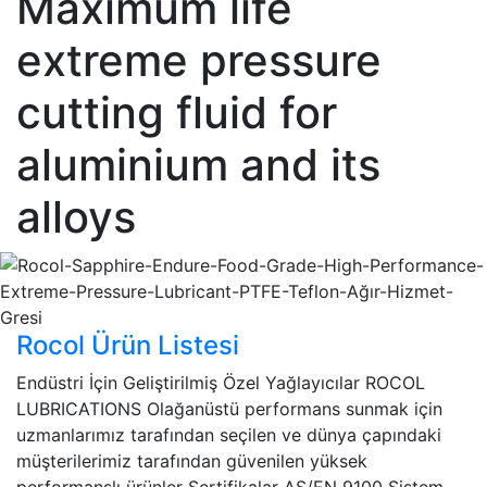
Maximum life
extreme pressure
cutting fluid for
aluminium and its
alloys
Rocol Ürün Listesi
Endüstri İçin Geliştirilmiş Özel Yağlayıcılar ROCOL
LUBRICATIONS Olağanüstü performans sunmak için
uzmanlarımız tarafından seçilen ve dünya çapındaki
müşterilerimiz tarafından güvenilen yüksek
performanslı ürünler Sertifikalar AS/EN 9100 Sistem