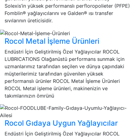
Solexis’in yüksek performanslı perfloropolieter (PFPE)
Fomblin® yağlayıcılarını ve Galden® ısı transfer
sıvılarının üreticisidir.
Rocol Metal İşleme Ürünleri
Endüstri İçin Geliştirilmiş Özel Yağlayıcılar ROCOL
LUBRICATIONS Olağanüstü performans sunmak için
uzmanlarımız tarafından seçilen ve dünya çapındaki
müşterilerimiz tarafından güvenilen yüksek
performanslı ürünler ROCOL Metal İşleme Ürünleri
ROCOL Metal işleme ürünleri, makinenizin ve
takımlarınızın ömrünü
Rocol Gıdaya Uygun Yağlayıcılar
Endüstri İçin Geliştirilmiş Özel Yağlayıcılar ROCOL