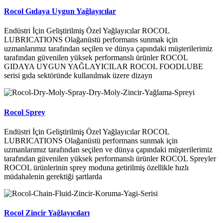
Rocol Gıdaya Uygun Yağlayıcılar
Endüstri İçin Geliştirilmiş Özel Yağlayıcılar ROCOL
LUBRICATIONS Olağanüstü performans sunmak için
uzmanlarımız tarafından seçilen ve dünya çapındaki müşterilerimiz
tarafından güvenilen yüksek performanslı ürünler ROCOL
GIDAYA UYGUN YAĞLAYICILAR ROCOL FOODLUBE
serisi gıda sektöründe kullanılmak üzere dizayn
Rocol Sprey
Endüstri İçin Geliştirilmiş Özel Yağlayıcılar ROCOL
LUBRICATIONS Olağanüstü performans sunmak için
uzmanlarımız tarafından seçilen ve dünya çapındaki müşterilerimiz
tarafından güvenilen yüksek performanslı ürünler ROCOL Spreyler
ROCOL ürünlerinin sprey moduna getirilmiş özellikle hızlı
müdahalenin gerektiği şartlarda
Rocol Zincir Yağlayıcıları