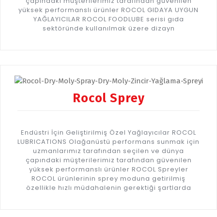
çapındaki müşterilerimiz tarafından güvenilen
yüksek performanslı ürünler ROCOL GIDAYA UYGUN
YAĞLAYICILAR ROCOL FOODLUBE serisi gıda
sektöründe kullanılmak üzere dizayn
Rocol Sprey
Endüstri İçin Geliştirilmiş Özel Yağlayıcılar ROCOL
LUBRICATIONS Olağanüstü performans sunmak için
uzmanlarımız tarafından seçilen ve dünya
çapındaki müşterilerimiz tarafından güvenilen
yüksek performanslı ürünler ROCOL Spreyler
ROCOL ürünlerinin sprey moduna getirilmiş
özellikle hızlı müdahalenin gerektiği şartlarda