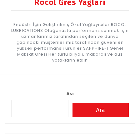
Rocol Gres Yağları
Endüstri İçin Geliştirilmiş Özel Yağlayıcılar ROCOL
LUBRICATIONS Olağanüstü performans sunmak için
uzmanlarımız tarafından seçilen ve dünya
çapındaki müşterilerimiz tarafından güvenilen
yüksek performanslı ürünler SAPPHIRE-1 Genel
Maksat Gresi Her türlü bilyalı, makaralı ve düz
yatakların etkin
Ara
Ara