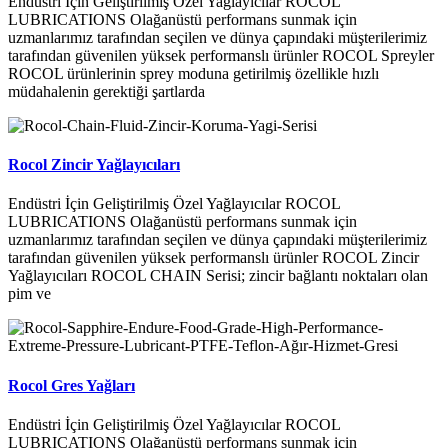
Endüstri İçin Geliştirilmiş Özel Yağlayıcılar ROCOL
LUBRICATIONS Olağanüstü performans sunmak için
uzmanlarımız tarafından seçilen ve dünya çapındaki müşterilerimiz
tarafından güvenilen yüksek performanslı ürünler ROCOL Spreyler
ROCOL ürünlerinin sprey moduna getirilmiş özellikle hızlı
müdahalenin gerektiği şartlarda
Rocol Zincir Yağlayıcıları
Endüstri İçin Geliştirilmiş Özel Yağlayıcılar ROCOL
LUBRICATIONS Olağanüstü performans sunmak için
uzmanlarımız tarafından seçilen ve dünya çapındaki müşterilerimiz
tarafından güvenilen yüksek performanslı ürünler ROCOL Zincir
Yağlayıcıları ROCOL CHAIN Serisi; zincir bağlantı noktaları olan
pim ve
Rocol Gres Yağları
Endüstri İçin Geliştirilmiş Özel Yağlayıcılar ROCOL
LUBRICATIONS Olağanüstü performans sunmak için