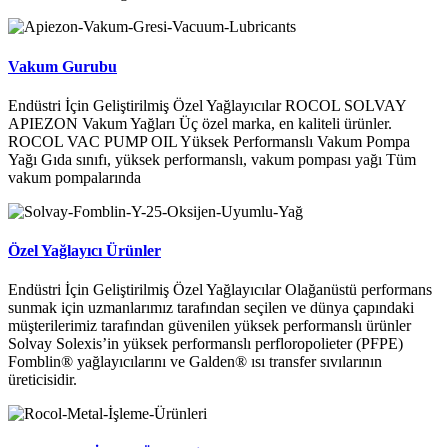
Vakum Gurubu
Endüstri İçin Geliştirilmiş Özel Yağlayıcılar ROCOL SOLVAY
APIEZON Vakum Yağları Üç özel marka, en kaliteli ürünler.
ROCOL VAC PUMP OIL Yüksek Performanslı Vakum Pompa
Yağı Gıda sınıfı, yüksek performanslı, vakum pompası yağı Tüm
vakum pompalarında
Özel Yağlayıcı Ürünler
Endüstri İçin Geliştirilmiş Özel Yağlayıcılar Olağanüstü performans
sunmak için uzmanlarımız tarafından seçilen ve dünya çapındaki
müşterilerimiz tarafından güvenilen yüksek performanslı ürünler
Solvay Solexis’in yüksek performanslı perfloropolieter (PFPE)
Fomblin® yağlayıcılarını ve Galden® ısı transfer sıvılarının
üreticisidir.