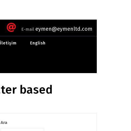
eymen@eymenltd.com
E-mail
İletişim
English
ter based
Ara