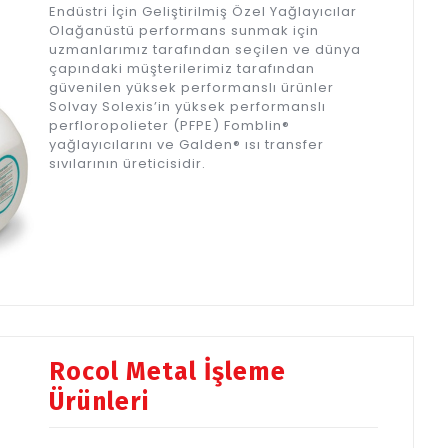
Endüstri İçin Geliştirilmiş Özel Yağlayıcılar
Olağanüstü performans sunmak için
uzmanlarımız tarafından seçilen ve dünya
çapındaki müşterilerimiz tarafından
güvenilen yüksek performanslı ürünler
Solvay Solexis’in yüksek performanslı
perfloropolieter (PFPE) Fomblin®
yağlayıcılarını ve Galden® ısı transfer
sıvılarının üreticisidir.
Rocol Metal İşleme
Ürünleri