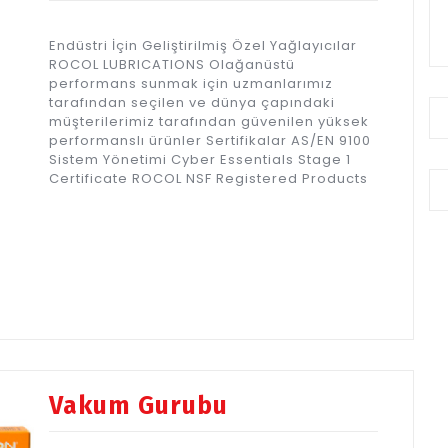
Endüstri İçin Geliştirilmiş Özel Yağlayıcılar
ROCOL LUBRICATIONS Olağanüstü
performans sunmak için uzmanlarımız
tarafından seçilen ve dünya çapındaki
müşterilerimiz tarafından güvenilen yüksek
performanslı ürünler Sertifikalar AS/EN 9100
Sistem Yönetimi Cyber Essentials Stage 1
Certificate ROCOL NSF Registered Products
Vakum Gurubu