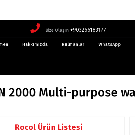
+903266183177
Bize Ulaşın
men
Hakkımızda
Rulmanlar
WhatsApp
 2000 Multi-purpose wa
Rocol Ürün Listesi