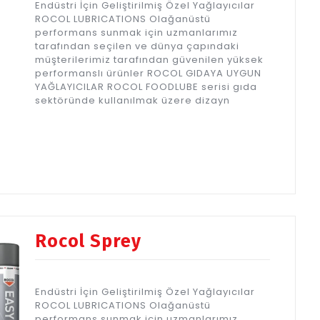
Endüstri İçin Geliştirilmiş Özel Yağlayıcılar
ROCOL LUBRICATIONS Olağanüstü
performans sunmak için uzmanlarımız
tarafından seçilen ve dünya çapındaki
müşterilerimiz tarafından güvenilen yüksek
performanslı ürünler ROCOL GIDAYA UYGUN
YAĞLAYICILAR ROCOL FOODLUBE serisi gıda
sektöründe kullanılmak üzere dizayn
Rocol Sprey
Endüstri İçin Geliştirilmiş Özel Yağlayıcılar
ROCOL LUBRICATIONS Olağanüstü
performans sunmak için uzmanlarımız