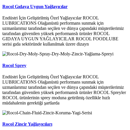
Rocol Gıdaya Uygun Yağlayıcılar
Endüstri İçin Geliştirilmiş Özel Yağlayıcılar ROCOL
LUBRICATIONS Olağanüstü performans sunmak için
uzmanlarımız tarafından seçilen ve dünya çapındaki müşterilerimiz
tarafından güvenilen yüksek performanslı ürünler ROCOL
GIDAYA UYGUN YAĞLAYICILAR ROCOL FOODLUBE
serisi gıda sektöründe kullanılmak üzere dizayn
Rocol Sprey
Endüstri İçin Geliştirilmiş Özel Yağlayıcılar ROCOL
LUBRICATIONS Olağanüstü performans sunmak için
uzmanlarımız tarafından seçilen ve dünya çapındaki müşterilerimiz
tarafından güvenilen yüksek performanslı ürünler ROCOL Spreyler
ROCOL ürünlerinin sprey moduna getirilmiş özellikle hızlı
müdahalenin gerektiği şartlarda
Rocol Zincir Yağlayıcıları