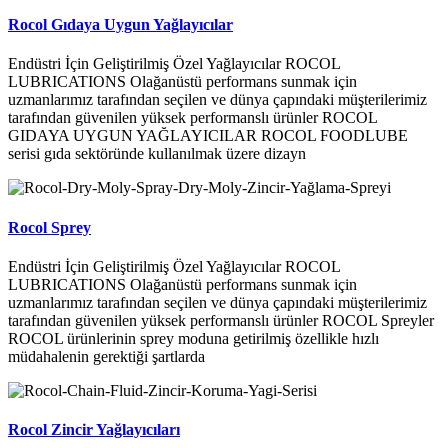
Rocol Gıdaya Uygun Yağlayıcılar
Endüstri İçin Geliştirilmiş Özel Yağlayıcılar ROCOL
LUBRICATIONS Olağanüstü performans sunmak için
uzmanlarımız tarafından seçilen ve dünya çapındaki müşterilerimiz
tarafından güvenilen yüksek performanslı ürünler ROCOL
GIDAYA UYGUN YAĞLAYICILAR ROCOL FOODLUBE
serisi gıda sektöründe kullanılmak üzere dizayn
Rocol Sprey
Endüstri İçin Geliştirilmiş Özel Yağlayıcılar ROCOL
LUBRICATIONS Olağanüstü performans sunmak için
uzmanlarımız tarafından seçilen ve dünya çapındaki müşterilerimiz
tarafından güvenilen yüksek performanslı ürünler ROCOL Spreyler
ROCOL ürünlerinin sprey moduna getirilmiş özellikle hızlı
müdahalenin gerektiği şartlarda
Rocol Zincir Yağlayıcıları