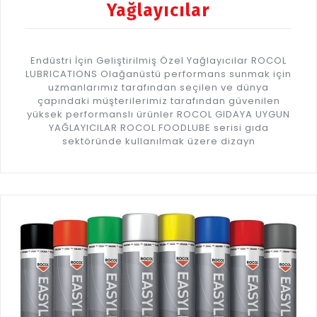
Yağlayıcılar
Endüstri İçin Geliştirilmiş Özel Yağlayıcılar ROCOL
LUBRICATIONS Olağanüstü performans sunmak için
uzmanlarımız tarafından seçilen ve dünya
çapındaki müşterilerimiz tarafından güvenilen
yüksek performanslı ürünler ROCOL GIDAYA UYGUN
YAĞLAYICILAR ROCOL FOODLUBE serisi gıda
sektöründe kullanılmak üzere dizayn