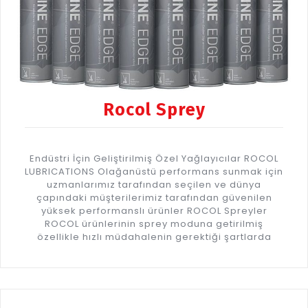
Rocol Sprey
Endüstri İçin Geliştirilmiş Özel Yağlayıcılar ROCOL
LUBRICATIONS Olağanüstü performans sunmak için
uzmanlarımız tarafından seçilen ve dünya
çapındaki müşterilerimiz tarafından güvenilen
yüksek performanslı ürünler ROCOL Spreyler
ROCOL ürünlerinin sprey moduna getirilmiş
özellikle hızlı müdahalenin gerektiği şartlarda