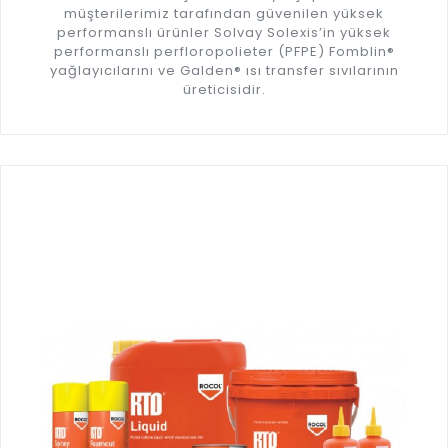
müşterilerimiz tarafından güvenilen yüksek
performanslı ürünler Solvay Solexis’in yüksek
performanslı perfloropolieter (PFPE) Fomblin®
yağlayıcılarını ve Galden® ısı transfer sıvılarının
üreticisidir.