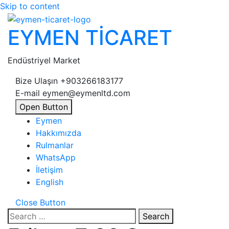
Skip to content
EYMEN TİCARET
Endüstriyel Market
Bize Ulaşın
+903266183177
E-mail
eymen@eymenltd.com
Open Button
Eymen
Hakkımızda
Rulmanlar
WhatsApp
İletişim
English
Close Button
Search