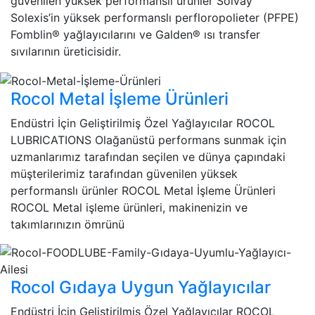
güvenilen yüksek performanslı ürünler Solvay
Solexis’in yüksek performanslı perfloropolieter (PFPE)
Fomblin® yağlayıcılarını ve Galden® ısı transfer
sıvılarının üreticisidir.
Rocol Metal İşleme Ürünleri
Endüstri İçin Geliştirilmiş Özel Yağlayıcılar ROCOL
LUBRICATIONS Olağanüstü performans sunmak için
uzmanlarımız tarafından seçilen ve dünya çapındaki
müşterilerimiz tarafından güvenilen yüksek
performanslı ürünler ROCOL Metal İşleme Ürünleri
ROCOL Metal işleme ürünleri, makinenizin ve
takımlarınızın ömrünü
Rocol Gıdaya Uygun Yağlayıcılar
Endüstri İçin Geliştirilmiş Özel Yağlayıcılar ROCOL