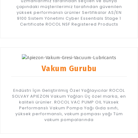
uzmanlarımız tarafından seçilen ve dünya
çapındaki müşterilerimiz tarafından güvenilen
yüksek performanslı ürünler Sertifikalar AS/EN
9100 Sistem Yönetimi Cyber Essentials Stage 1
Certificate ROCOL NSF Registered Products
Vakum Gurubu
Endüstri İçin Geliştirilmiş Özel Yağlayıcılar ROCOL
SOLVAY APIEZON Vakum Yağları Üç özel marka, en
kaliteli ürünler. ROCOL VAC PUMP OIL Yüksek
Performanslı Vakum Pompa Yağı Gıda sınıfı,
yüksek performanslı, vakum pompası yağı Tüm
vakum pompalarında