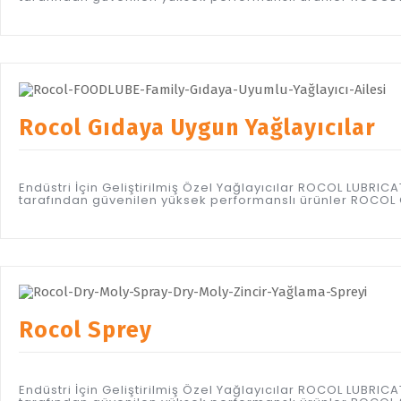
Rocol Gıdaya Uygun Yağlayıcılar
Endüstri İçin Geliştirilmiş Özel Yağlayıcılar ROCOL LUBR
tarafından güvenilen yüksek performanslı ürünler ROCOL
Rocol Sprey
Endüstri İçin Geliştirilmiş Özel Yağlayıcılar ROCOL LUBR