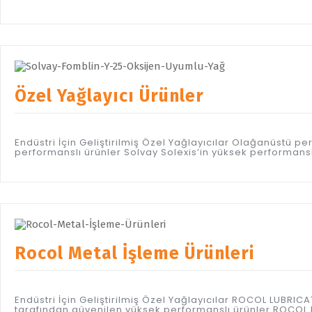
Özel Yağlayıcı Ürünler
Endüstri İçin Geliştirilmiş Özel Yağlayıcılar Olağanüstü
performanslı ürünler Solvay Solexis’in yüksek performanslı 
Rocol Metal İşleme Ürünleri
Endüstri İçin Geliştirilmiş Özel Yağlayıcılar ROCOL LUBR
tarafından güvenilen yüksek performanslı ürünler ROCOL M