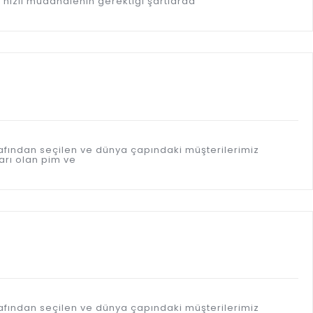
 hızlı müdahalenin gerektiği şartlarda
afından seçilen ve dünya çapındaki müşterilerimiz
arı olan pim ve
afından seçilen ve dünya çapındaki müşterilerimiz