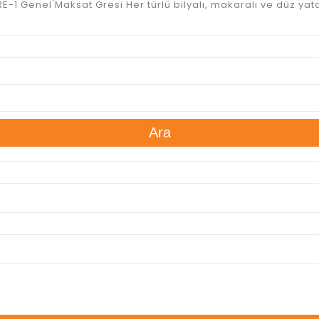
-1 Genel Maksat Gresi Her türlü bilyalı, makaralı ve düz yata
Ara