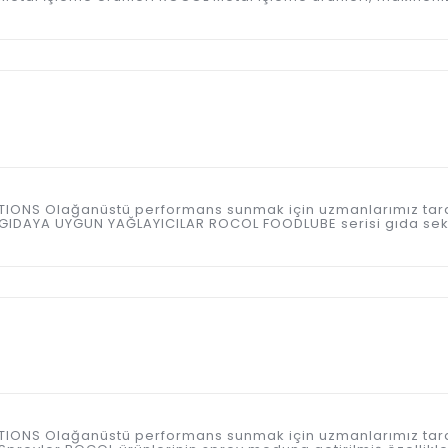
ICATIONS Olağanüstü performans sunmak için uzmanlarımız tar
 GIDAYA UYGUN YAĞLAYICILAR ROCOL FOODLUBE serisi gıda sek
ICATIONS Olağanüstü performans sunmak için uzmanlarımız tar