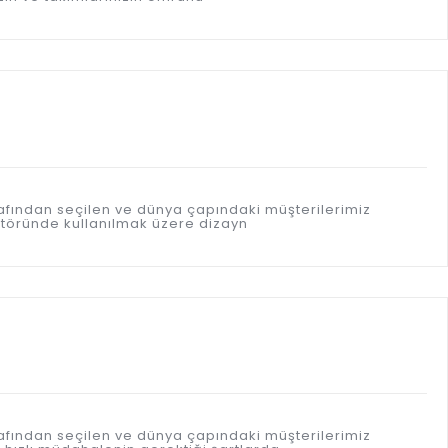
afından seçilen ve dünya çapındaki müşterilerimiz
töründe kullanılmak üzere dizayn
afından seçilen ve dünya çapındaki müşterilerimiz